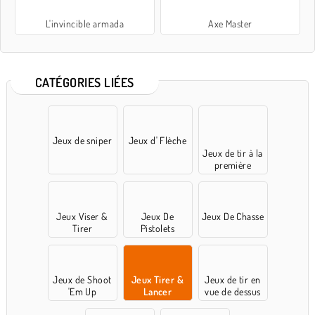
L'invincible armada
Axe Master
CATÉGORIES LIÉES
Jeux de sniper
Jeux d' Flèche
Jeux de tir à la
première
personne
Jeux Viser &
Jeux De
Jeux De Chasse
Tirer
Pistolets
Jeux de Shoot
Jeux Tirer &
Jeux de tir en
'Em Up
Lancer
vue de dessus