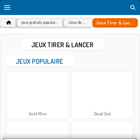
Jeux Tirer & Lancer
jeux gratuits populaires
Jeux de Tir
JEUX TIRER & LANCER
JEUX POPULAIRE
Gold Mine
Dead Zed