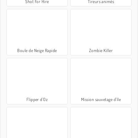
Shot For Hire
Tireurs animés
Boule de Neige Rapide
Zombie Killer
Flipper d'Oz
Mission sauvetage d'île