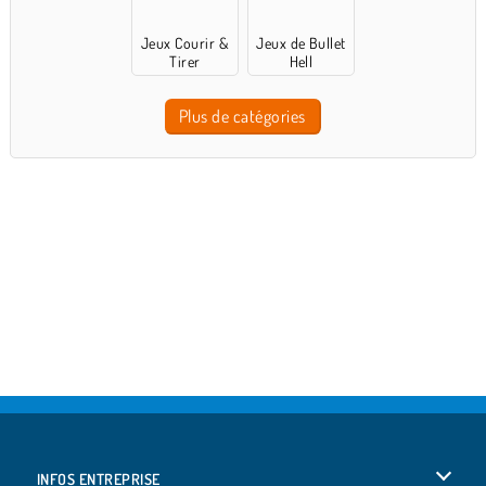
Jeux Courir &
Jeux de Bullet
Tirer
Hell
Plus de catégories
INFOS ENTREPRISE