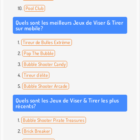
Pool Club
Quels sont les meilleurs Jeux de Viser & Tirer
sur mobile?
Tireur de Bulles Extrême
Pop The Bubble
Bubble Shooter Candy
Tireur d'élite
Bubble Shooter Arcade
Quels sont les Jeux de Viser & Tirer les plus
récents?
Bubble Shooter Pirate Treasures
Brick Breaker