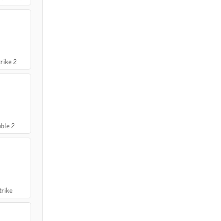
rike 2
ble 2
trike