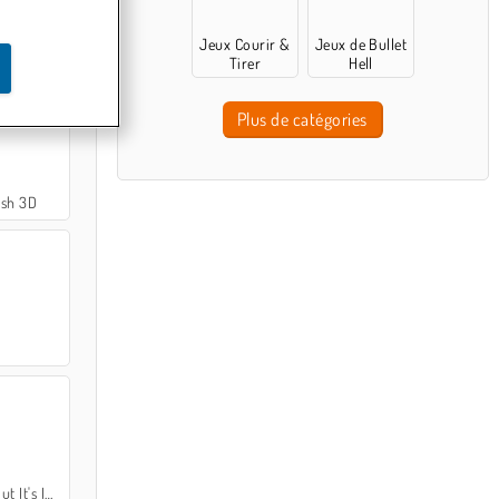
Jeux Courir &
Jeux de Bullet
Tirer
Hell
Plus de catégories
ash 3D
s Impostor