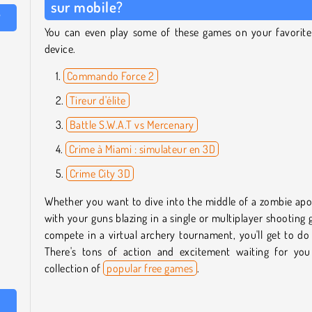
sur mobile?
?
You can even play some of these games on your favorite
device.
Commando Force 2
Tireur d'élite
Battle S.W.A.T vs Mercenary
Crime à Miami : simulateur en 3D
Crime City 3D
Whether you want to dive into the middle of a zombie ap
with your guns blazing in a single or multiplayer shooting
compete in a virtual archery tournament, you'll get to do 
There's tons of action and excitement waiting for you
collection of
popular free games
.