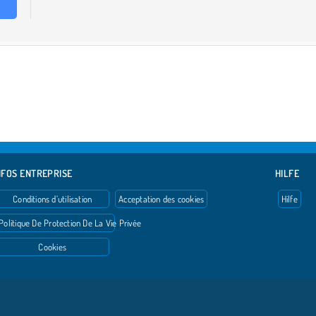
NFOS ENTREPRISE
HILFE
Conditions d’utilisation
Acceptation des cookies
Hilfe
Politique De Protection De La Vie Privée
Cookies