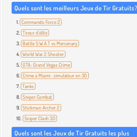
Quels sont les meilleurs Jeux de Tir Gratuits
Commando Force 2
Tireur d'élite
Battle S.W.A.T vs Mercenary
World War 2 Shooter
GTA: Grand Vegas Crime
Crime à Miami : simulateur en 3D
Tanks
Sniper Combat
Stickman Archer 2
Sniper Clash 3D
Quels sont les Jeux de Tir Gratuits les plus