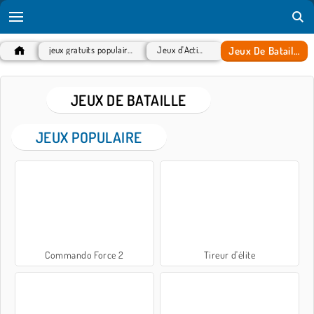
Jeux De Bataille
jeux gratuits populaires
Jeux d'Action
JEUX DE BATAILLE
JEUX POPULAIRE
Commando Force 2
Tireur d'élite