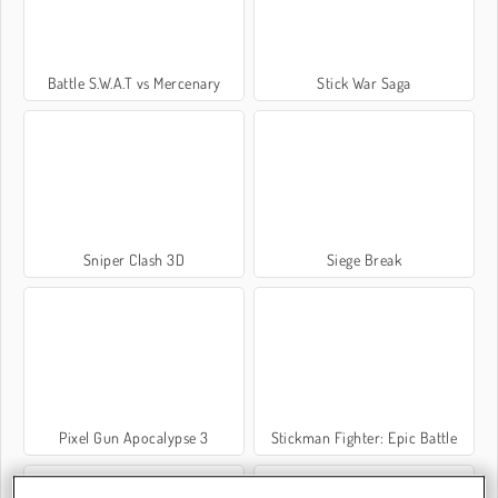
Battle S.W.A.T vs Mercenary
Stick War Saga
Sniper Clash 3D
Siege Break
Pixel Gun Apocalypse 3
Stickman Fighter: Epic Battle