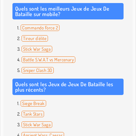
Quels sont les meilleurs Jeux de Jeux De
Bataille sur mobile?
Commando Force 2
Tireur d'élite
Stick War Saga
Battle S.W.A.T vs Mercenary
Sniper Clash 3D
Quels sont les Jeux de Jeux De Bataille les
plus récents?
Siege Break
Tank Stars
Stick War Saga
Ancient Wars: Caesar