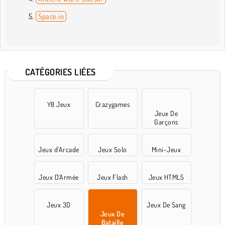
Space.io
CATÉGORIES LIÉES
Y8 Jeux
Crazygames
Jeux De
Garçons
Jeux d'Arcade
Jeux Solo
Mini-Jeux
Jeux D'Armée
Jeux Flash
Jeux HTML5
Jeux 3D
Jeux De Sang
Jeux De
Bataille