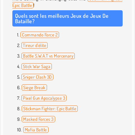
Epic Battle
!
Quels sont les meilleurs Jeux de Jeux De
Bataille?
Commando Force 2
Tireur d'élite
Battle S.W.A.T vs Mercenary
Stick War Saga
Sniper Clash 3D
Siege Break
Pixel Gun Apocalypse 3
Stickman Fighter: Epic Battle
Masked Forces 3
Mafia Battle