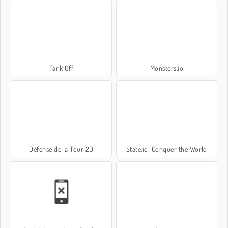
Tank Off
Monsters.io
Défense de la Tour 2D
State.io: Conquer the World