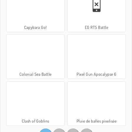
Capybara Go!
EG RTS Battle
Colonial Sea Battle
Pixel Gun Apocalypse 6
Clash of Goblins
Pluie de balles pixelisée