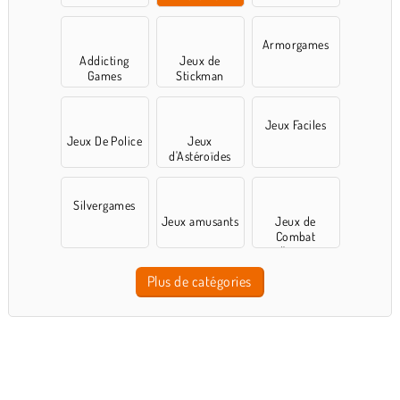
Armorgames
Addicting
Jeux de
Games
Stickman
Jeux Faciles
Jeux De Police
Jeux
d'Astéroïdes
Silvergames
Jeux amusants
Jeux de
Combat
d'arène
Plus de catégories