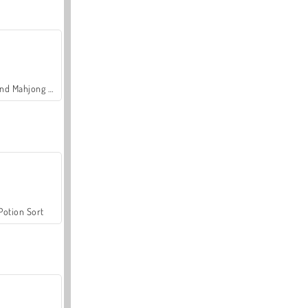
Grand Mahjong Connect
Potion Sort