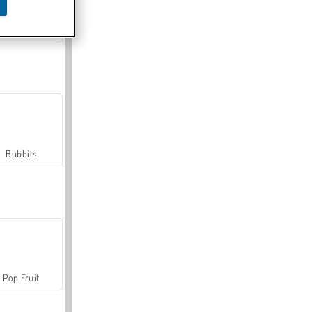
Farmerama
Bubbits
Pop Fruit