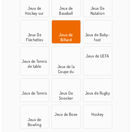
Jeux de
Jeux de
Jeux De
Hockey sur
Baseball
Natation
table
Jeux De
Jeux de
Jeux de Baby-
Fléchettes
Billard
foot
Jeux de UEFA
Jeux de Tennis
de table
Jeux de la
Coupe du
Monde de
football
Jeux de Tennis
Jeux De
Jeux de Rugby
Snooker
Jeux de Boxe
Hockey
Jeux de
Bowling