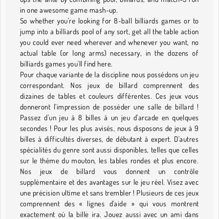
in one awesome game mash-up.
So whether you're looking for 8-ball billiards games or to
jump into a billiards pool of any sort, get all the table action
you could ever need wherever and whenever you want, no
actual table (or long arms) necessary, in the dozens of
billiards games you'll find here.
Pour chaque variante de la discipline nous possédons un jeu
correspondant. Nos jeux de billard comprennent des
dizaines de tables et couleurs différentes. Ces jeux vous
donneront l'impression de posséder une salle de billard !
Passez d'un jeu à 8 billes à un jeu d'arcade en quelques
secondes ! Pour les plus avisés, nous disposons de jeux à 9
billes à difficultés diverses, de débutant à expert. D'autres
spécialités du genre sont aussi disponibles, telles que celles
sur le thème du mouton, les tables rondes et plus encore.
Nos jeux de billard vous donnent un contrôle
supplémentaire et des avantages sur le jeu réel. Visez avec
une précision ultime et sans trembler ! Plusieurs de ces jeux
comprennent des « lignes d'aide » qui vous montrent
exactement où la bille ira. Jouez aussi avec un ami dans