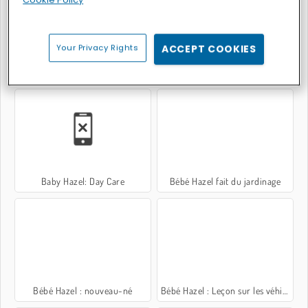
Your Privacy Rights
ACCEPT COOKIES
Bébé Hazel : travaux manuels
Baby Hazel: New Year's Bash
Baby Hazel: Day Care
Bébé Hazel fait du jardinage
Bébé Hazel : nouveau-né
Bébé Hazel : Leçon sur les véhicules