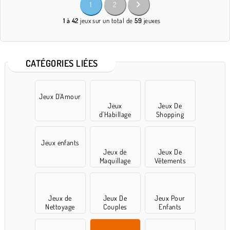
1
2
1 à 42
jeux sur un total de
59
jeuxes
CATÉGORIES LIÉES
Jeux D'Amour
Jeux
Jeux De
d'Habillage
Shopping
Jeux enfants
Jeux de
Jeux De
Maquillage
Vêtements
Jeux de
Jeux De
Jeux Pour
Nettoyage
Couples
Enfants