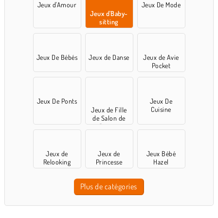
Jeux d'Amour
Jeux De Mode
Jeux d'Baby-
sitting
Jeux De Bébés
Jeux de Danse
Jeux de Avie
Pocket
Jeux De Ponts
Jeux De
Cuisine
Jeux de Fille
de Salon de
Beauté
Jeux de
Jeux de
Jeux Bébé
Relooking
Princesse
Hazel
Plus de catégories