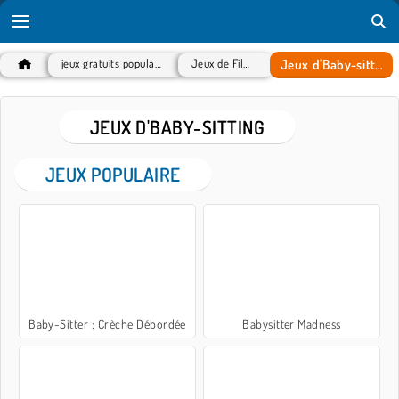
Jeux d'Baby-sitting
jeux gratuits populaires
Jeux de Filles
JEUX D'BABY-SITTING
JEUX POPULAIRE
Baby-Sitter : Crèche Débordée
Babysitter Madness