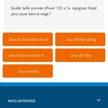
Quelle belle journée d'hiver ! Et si tu rejoignais Hazel
pour jouer dans la neige ?
Jeux de Simulation de vie
Jeux d'Baby-sitting
Jeux Garder enfants et animaux
Jeux de Filles
Jeux mobiles
INFOS ENTREPRISE