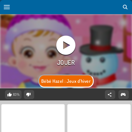
Bébé Hazel : Jeux d'hiver
83%