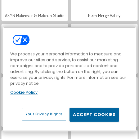
ASMR Makeover & Makeup Studio
Farm Merge Valley
We process your personal information to measure and
improve our sites and service, to assist our marketing
campaigns and to provide personalised content and
VegaMix Da Vinci Puzzles
Hidden Object: Street of Secrets
advertising. By clicking the button on the right, you can
exercise your privacy rights. For more information see our
privacy notice
Cookie Policy
Your Privacy Rights
ACCEPT COOKIES
World War 2 Shooter
Car Parking City Duel