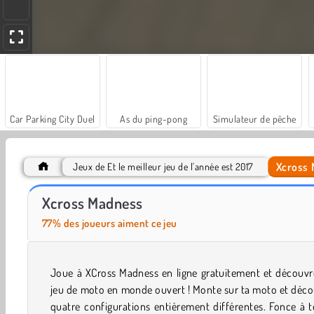
Car Parking City Duel
As du ping-pong
Simulateur de pêche
Xcross
Jeux de Et le meilleur jeu de l'année est 2017
Hidden Object: Street of Secrets
Let's Fish!
Xcross Madness
77% des joueurs aiment ce jeu
Joue à XCross Madness en ligne gratuitement et découvr
jeu de moto en monde ouvert ! Monte sur ta moto et déc
quatre configurations entièrement différentes. Fonce à 