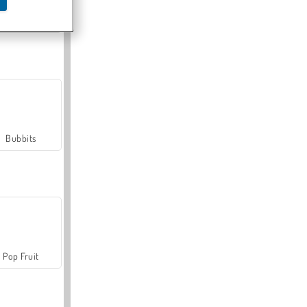
Farmerama
Bubbits
Pop Fruit