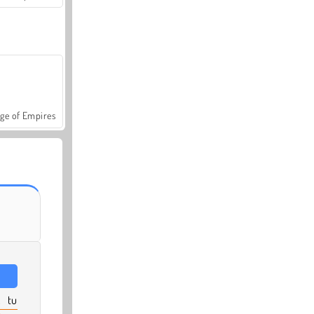
ge of Empires
, tu