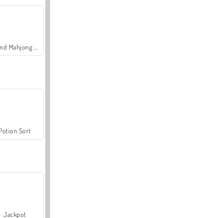
Grand Mahjong Connect
Potion Sort
Jackpot