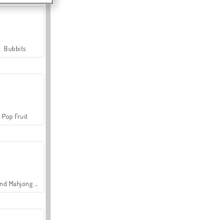
Bubbits
Pop Fruit
Grand Mahjong Connect