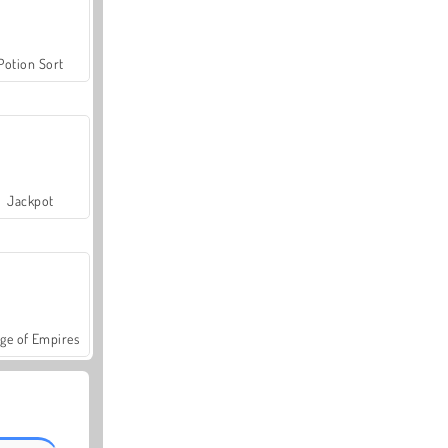
Potion Sort
Jackpot
ge of Empires