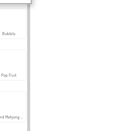
Bubbits
Pop Fruit
Grand Mahjong Connect