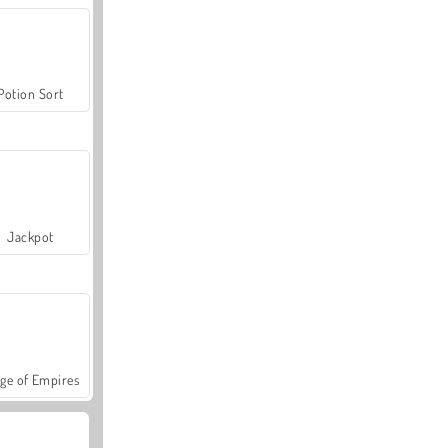
Potion Sort
Jackpot
ge of Empires