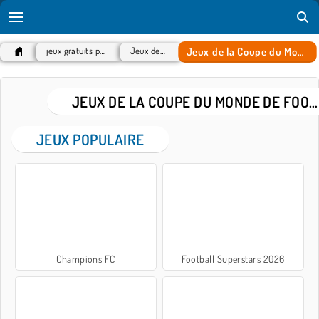
Jeux de la Coupe du Monde de football
jeux gratuits populaires
Jeux de Sport
JEUX DE LA COUPE DU MONDE DE FOOTBALL
JEUX POPULAIRE
Champions FC
Football Superstars 2026