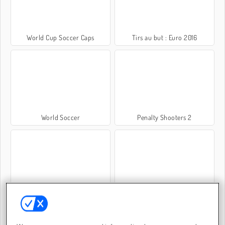
World Cup Soccer Caps
Tirs au but : Euro 2016
World Soccer
Penalty Shooters 2
World Cup 2026 Soccer Game
Foot Chinko: Euro 2016