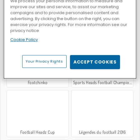
We process your personal information to measure and
improve our sites and service, to assist our marketing
campaigns and to provide personalised content and
advertising. By clicking the button on the right, you can
exercise your privacy rights. For more information see our
privacy notice
Royal Foot Bobblehead
Blocky Kick
Cookie Policy
Your Privacy Rights
ACCEPT COOKIES
Footchinko
Sports Heads Football Championship
Football Headz Cup
Légendes du football 2016