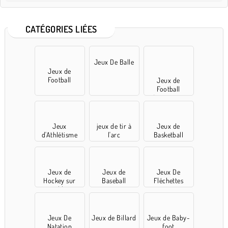
CATÉGORIES LIÉES
Jeux De Balle
Jeux de
Football
Jeux de
Football
Américains
Jeux
jeux de tir à
Jeux de
d'Athlétisme
l'arc
Basketball
Jeux de
Jeux de
Jeux De
Hockey sur
Baseball
Fléchettes
table
Jeux De
Jeux de Billard
Jeux de Baby-
Natation
foot