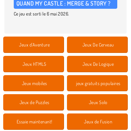
QUAND MY CASTLE : MERGE & STORY ?
Ce jeu est sorti le 6 mai 2026.
Jeux d'Aventure
Jeux De Cerveau
Jeux HTML5
Jeux De Logique
Jeux mobiles
jeux gratuits populaires
Jeux de Puzzles
Jeux Solo
Essaie maintenant!
Jeux de Fusion