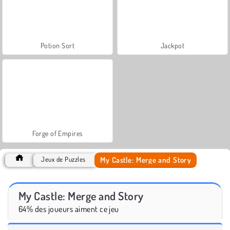
Potion Sort
Jackpot
Forge of Empires
My Castle: Merge and Story
Jeux de Puzzles
My Castle: Merge and Story
64% des joueurs aiment ce jeu