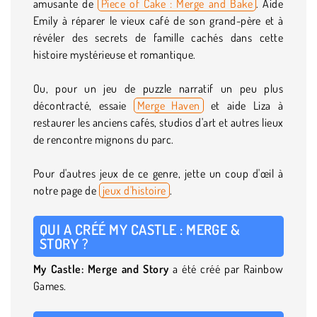
amusante de
Piece of Cake : Merge and Bake
. Aide
Emily à réparer le vieux café de son grand-père et à
révéler des secrets de famille cachés dans cette
histoire mystérieuse et romantique.
Ou, pour un jeu de puzzle narratif un peu plus
décontracté, essaie
Merge Haven
et aide Liza à
restaurer les anciens cafés, studios d'art et autres lieux
de rencontre mignons du parc.
Pour d'autres jeux de ce genre, jette un coup d'œil à
notre page de
jeux d'histoire
.
QUI A CRÉÉ MY CASTLE : MERGE &
STORY ?
My Castle: Merge and Story
a été créé par Rainbow
Games.