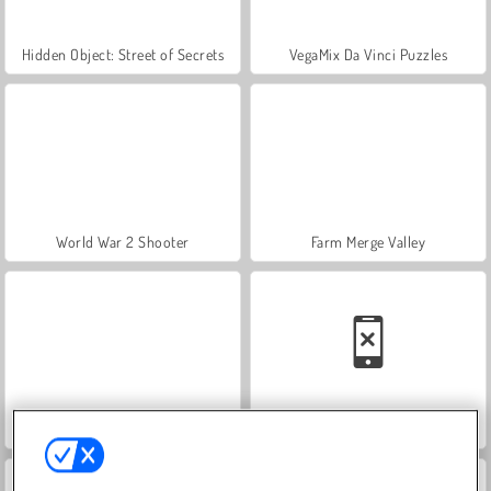
Hidden Object: Street of Secrets
VegaMix Da Vinci Puzzles
World War 2 Shooter
Farm Merge Valley
ASMR Makeover & Makeup Studio
Car Parking City Duel