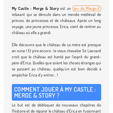
My Castle : Merge & Story
est un
jeu de Merge-2
relaxant qui se déroule dans un monde médiéval de
princes, de princesses et de châteaux. Après un long
voyage, une jeune princesse, Erica, vient de rentrer au
château où elle a grandi.
Elle découvre que le château de sa mère est presque
en ruine ! Et pire encore : le vieux chevalier Sir Leonard
croit que le château est hanté par l'esprit du grand-
père d'Erica. Quelles que soient les choses étranges qui
se passent au château, quelqu'un est bien décidé à
empêcher Erica d'y entrer... !
COMMENT JOUER À MY CASTLE :
MERGE & STORY ?
Le but est de débloquer de nouveaux chapitres de
l'histoire et de réparer le château d'Erica en fusionnant