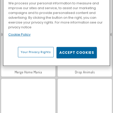
We process your personal information to measure and
improve our sites and service, to assist our marketing
campaigns and to provide personalised content and
advertising. By clicking the button on the right, you can
exercise your privacy rights. For more information see our
privacy notice
Let's Fish!
Casino World
Cookie Policy
Your Privacy Rights
ACCEPT COOKIES
Merge Home Mania
Drop Animals