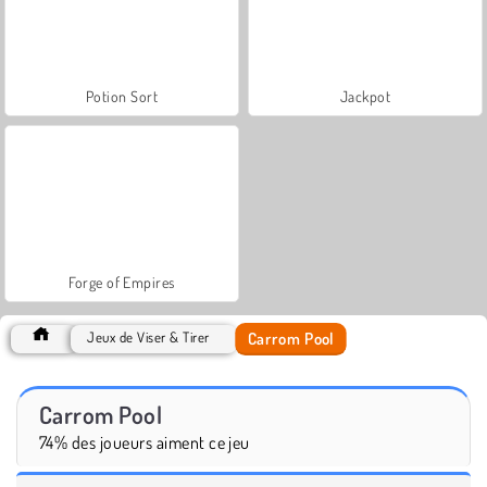
Potion Sort
Jackpot
Forge of Empires
Carrom Pool
Jeux de Viser & Tirer
Carrom Pool
74% des joueurs aiment ce jeu