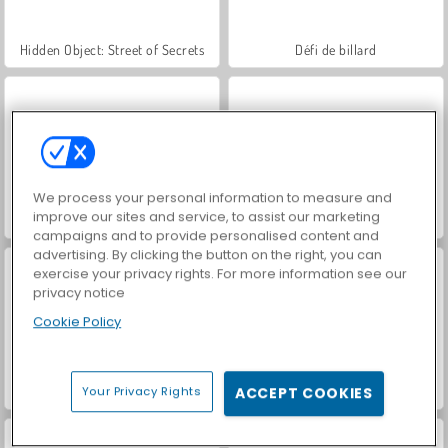
Hidden Object: Street of Secrets
Défi de billard
We process your personal information to measure and
improve our sites and service, to assist our marketing
Pool 8 Ball Mania
Pool Club
campaigns and to provide personalised content and
advertising. By clicking the button on the right, you can
exercise your privacy rights. For more information see our
privacy notice
Cookie Policy
8 Ball Pool with Friends
Pool: 8 Ball Billiards Snooker
Your Privacy Rights
ACCEPT COOKIES