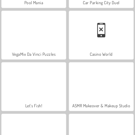
Pool Mania
Car Parking City Duel
VegaMix Da Vinci Puzzles
Casino World
Let's Fish!
ASMR Makeover & Makeup Studio