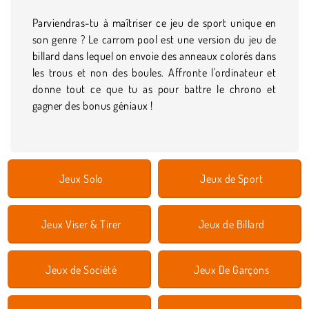
Parviendras-tu à maîtriser ce jeu de sport unique en
son genre ? Le carrom pool est une version du jeu de
billard dans lequel on envoie des anneaux colorés dans
les trous et non des boules. Affronte l'ordinateur et
donne tout ce que tu as pour battre le chrono et
gagner des bonus géniaux !
Jeux Solo
Jeux de Sport
Jeux Viser & Tirer
Jeux de Billard
Jeux de Société
Jeux De Garçons