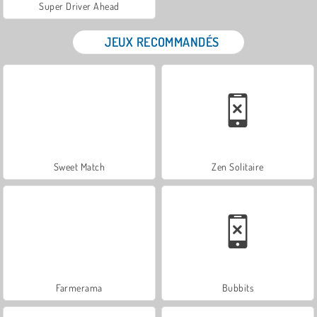
Super Driver Ahead
JEUX RECOMMANDÉS
Sweet Match
Zen Solitaire
Farmerama
Bubbits