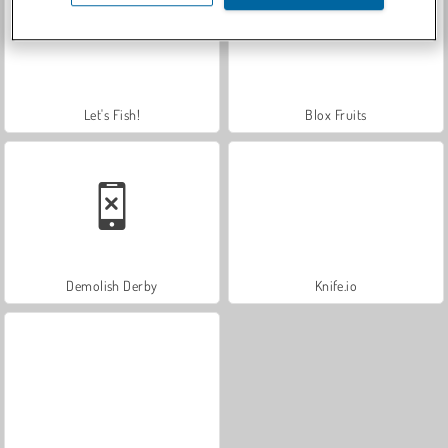
Let's Fish!
Blox Fruits
Demolish Derby
Knife.io