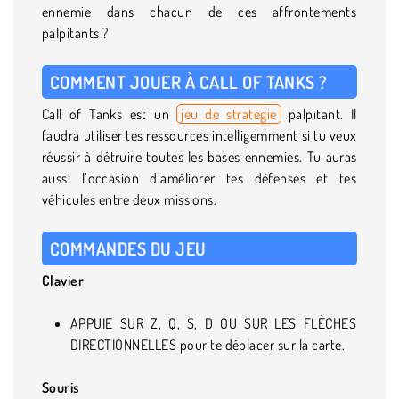
ennemie dans chacun de ces affrontements
palpitants ?
COMMENT JOUER À CALL OF TANKS ?
Call of Tanks est un
jeu de stratégie
palpitant. Il
faudra utiliser tes ressources intelligemment si tu veux
réussir à détruire toutes les bases ennemies. Tu auras
aussi l’occasion d’améliorer tes défenses et tes
véhicules entre deux missions.
COMMANDES DU JEU
Clavier
APPUIE SUR Z, Q, S, D OU SUR LES FLÈCHES
DIRECTIONNELLES pour te déplacer sur la carte.
Souris