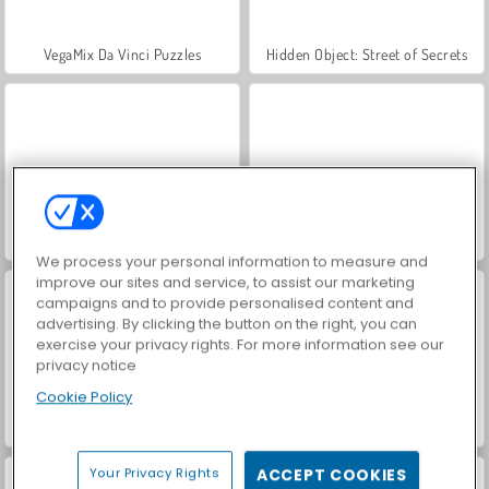
VegaMix Da Vinci Puzzles
Hidden Object: Street of Secrets
ASMR Makeover & Makeup Studio
Farm Merge Valley
We process your personal information to measure and
improve our sites and service, to assist our marketing
campaigns and to provide personalised content and
advertising. By clicking the button on the right, you can
exercise your privacy rights. For more information see our
privacy notice
Cookie Policy
Space.io
Super Snappy Boomguys
Your Privacy Rights
ACCEPT COOKIES