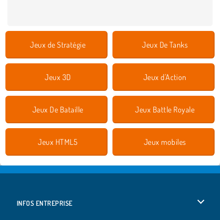
Jeux de Stratégie
Jeux De Tanks
Jeux 3D
Jeux d'Action
Jeux De Bataille
Jeux Battle Royale
Jeux HTML5
Jeux mobiles
INFOS ENTREPRISE