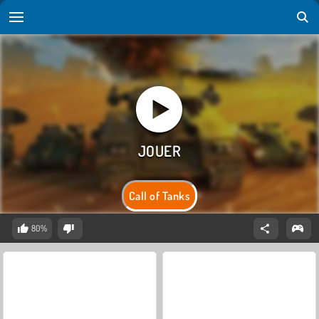
Call of Tanks
80%