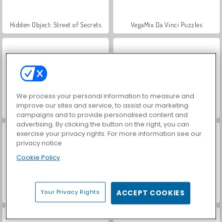
Hidden Object: Street of Secrets
VegaMix Da Vinci Puzzles
We process your personal information to measure and
improve our sites and service, to assist our marketing
ASMR Makeover & Makeup Studio
World War 2 Shooter
campaigns and to provide personalised content and
advertising. By clicking the button on the right, you can
exercise your privacy rights. For more information see our
privacy notice
Cookie Policy
Your Privacy Rights
ACCEPT COOKIES
Farm Merge Valley
Car Parking City Duel