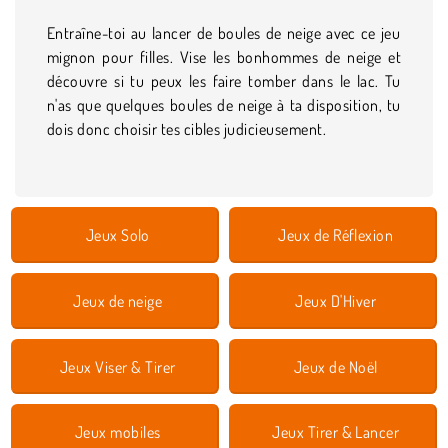
Entraîne-toi au lancer de boules de neige avec ce jeu
mignon pour filles. Vise les bonhommes de neige et
découvre si tu peux les faire tomber dans le lac. Tu
n'as que quelques boules de neige à ta disposition, tu
dois donc choisir tes cibles judicieusement.
Jeux Solo
Jeux de Réflexion
Jeux de neige
Jeux D'Hiver
Jeux Viser & Tirer
Jeux de Noël
Jeux mobiles
Jeux Tirer & Lancer