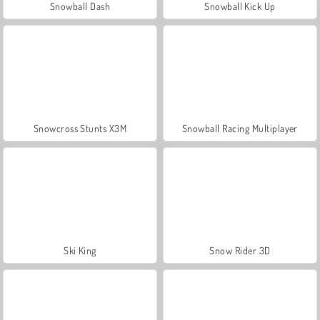
Snowball Dash
Snowball Kick Up
Snowcross Stunts X3M
Snowball Racing Multiplayer
Ski King
Snow Rider 3D