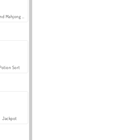
Grand Mahjong Connect
Potion Sort
Jackpot