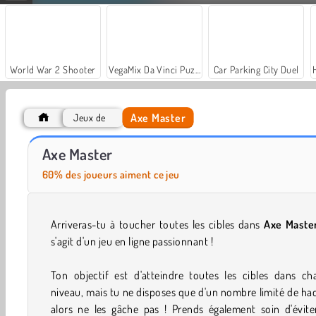
World War 2 Shooter
VegaMix Da Vinci Puzzles
Car Parking City Duel
Axe Master
Jeux de
Casino World
Royal Story
Axe Master
60% des joueurs aiment ce jeu
Arriveras-tu à toucher toutes les cibles dans
Axe Maste
s'agit d'un jeu en ligne passionnant !
Ton objectif est d'atteindre toutes les cibles dans ch
niveau, mais tu ne disposes que d'un nombre limité de ha
alors ne les gâche pas ! Prends également soin d'évite