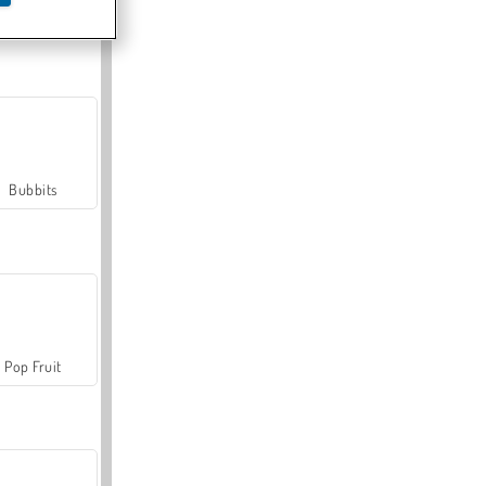
Farmerama
Bubbits
Pop Fruit