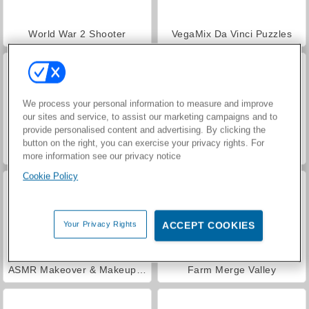
World War 2 Shooter
VegaMix Da Vinci Puzzles
We process your personal information to measure and improve
our sites and service, to assist our marketing campaigns and to
provide personalised content and advertising. By clicking the
button on the right, you can exercise your privacy rights. For
Car Parking City Duel
Hidden Object: Street of Secrets
more information see our privacy notice
Cookie Policy
Your Privacy Rights
ACCEPT COOKIES
ASMR Makeover & Makeup Studio
Farm Merge Valley