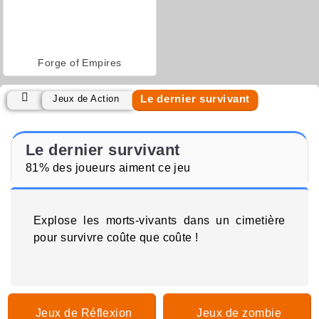
Forge of Empires
Le dernier survivant
Jeux de Action
Le dernier survivant
81% des joueurs aiment ce jeu
Explose les morts-vivants dans un cimetière
pour survivre coûte que coûte !
Jeux de Réflexion
Jeux de zombie