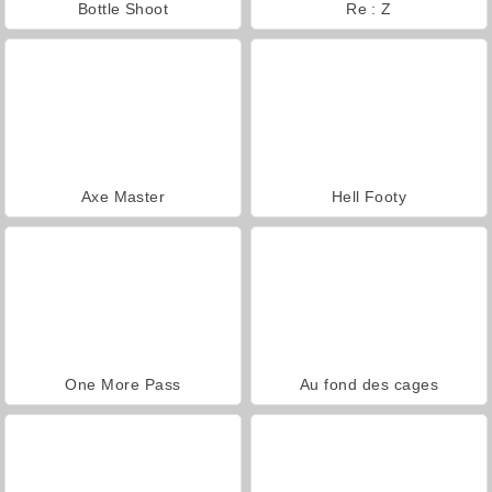
Bottle Shoot
Re : Z
Axe Master
Hell Footy
One More Pass
Au fond des cages