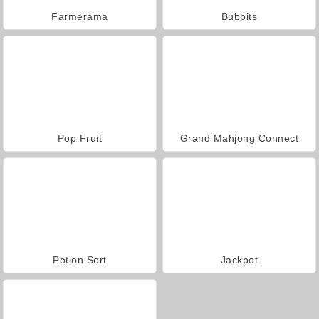
Farmerama
Bubbits
Pop Fruit
Grand Mahjong Connect
Potion Sort
Jackpot