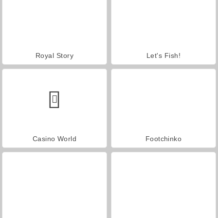
Royal Story
Let's Fish!
Casino World
Footchinko