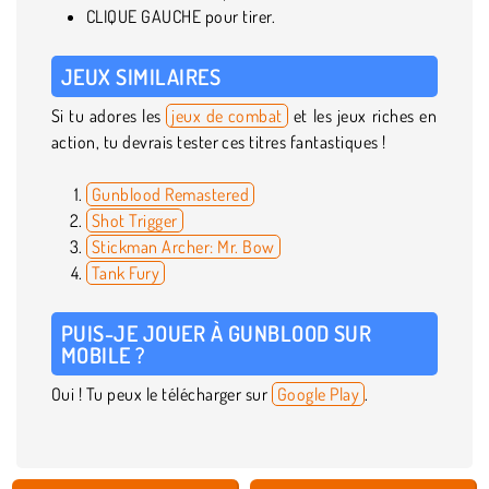
CLIQUE GAUCHE pour tirer.
JEUX SIMILAIRES
Si tu adores les
jeux de combat
et les jeux riches en
action, tu devrais tester ces titres fantastiques !
Gunblood Remastered
Shot Trigger
Stickman Archer: Mr. Bow
Tank Fury
PUIS-JE JOUER À GUNBLOOD SUR
MOBILE ?
Oui ! Tu peux le télécharger sur
Google Play
.