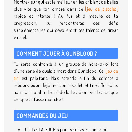
Montre-leur qui est le meilleur en les criblant de balles
plus vite que ton ombre dans ce
jeu de pistolet
rapide et intense ! Au fur et à mesure de ta
progression, tu rencontreras des défis
supplémentaires qui dévoileront tes talents de tireur
virtuel.
COMMENT JOUER À GUNBLOOD ?
Tu seras confronté à un groupe de hors-la-loi lors
d’une série de duels à mort dans Gunblood. Ce
jeu de
tir
est palpitant. Mais attends la fin du compte à
rebours pour dégainer ton pistolet et tirer. Tu auras
aussi un nombre limité de balles, alors veille à ce que
chaque tir fasse mouche !
COMMANDES DU JEU
UTILISE LA SOURIS pour viser avec ton arme.