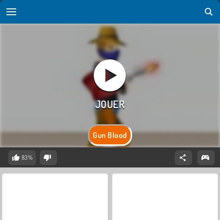
Gun Blood
83%