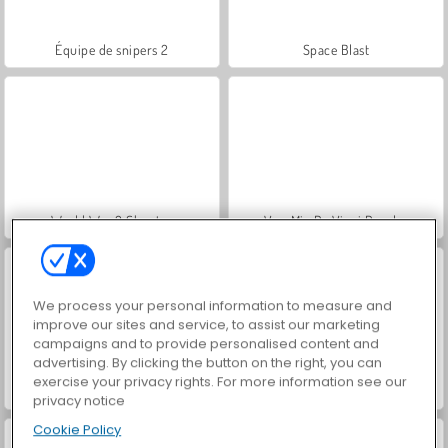
Équipe de snipers 2
Space Blast
World War 2 Shooter
VegaMix Da Vinci Puzzles
We process your personal information to measure and
improve our sites and service, to assist our marketing
campaigns and to provide personalised content and
advertising. By clicking the button on the right, you can
exercise your privacy rights. For more information see our
Let's Fish!
Hidden Object: Street of Secrets
privacy notice
Cookie Policy