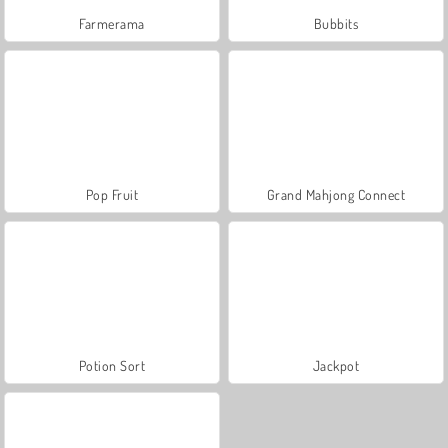
Farmerama
Bubbits
Pop Fruit
Grand Mahjong Connect
Potion Sort
Jackpot