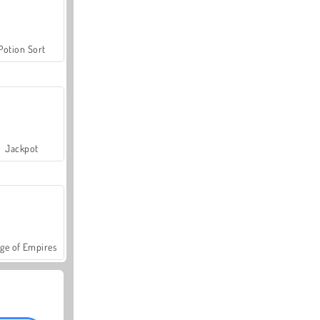
Potion Sort
Jackpot
ge of Empires