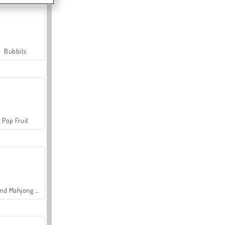
Bubbits
Pop Fruit
Grand Mahjong Connect