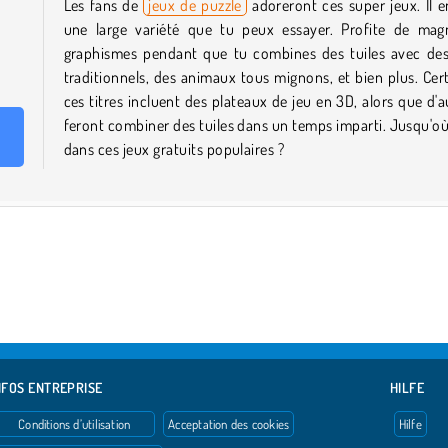
Les fans de
jeux de puzzle
adoreront ces super jeux. Il e
une large variété que tu peux essayer. Profite de magn
graphismes pendant que tu combines des tuiles avec des
traditionnels, des animaux tous mignons, et bien plus. Cer
ces titres incluent des plateaux de jeu en 3D, alors que d'a
feront combiner des tuiles dans un temps imparti. Jusqu'où
dans ces jeux gratuits populaires ?
NFOS ENTREPRISE
HILFE
Conditions d’utilisation
Acceptation des cookies
Hilfe