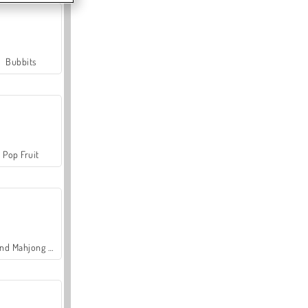
Bubbits
Pop Fruit
Grand Mahjong Connect