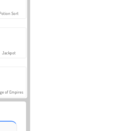
Potion Sort
Jackpot
ge of Empires