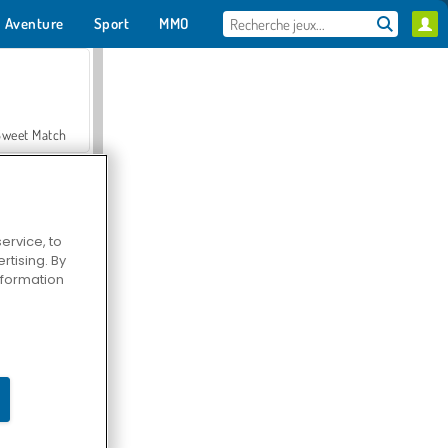
Aventure
Sport
MMO
Pour toi
Sweet Match
ervice, to
tising. By
en Solitaire
information
Farmerama