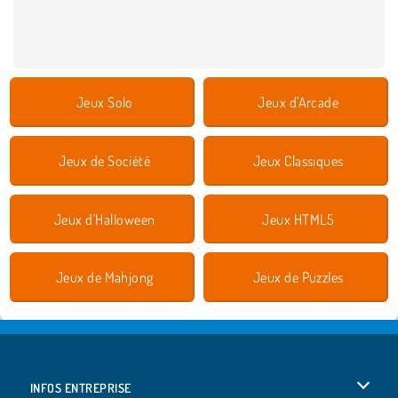
Jeux Solo
Jeux d'Arcade
Jeux de Société
Jeux Classiques
Jeux d'Halloween
Jeux HTML5
Jeux de Mahjong
Jeux de Puzzles
INFOS ENTREPRISE