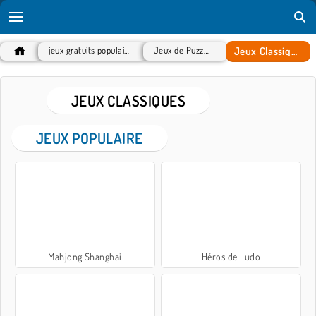
Jeux Classiques
jeux gratuits populaires
Jeux de Puzzles
JEUX CLASSIQUES
JEUX POPULAIRE
Mahjong Shanghai
Héros de Ludo