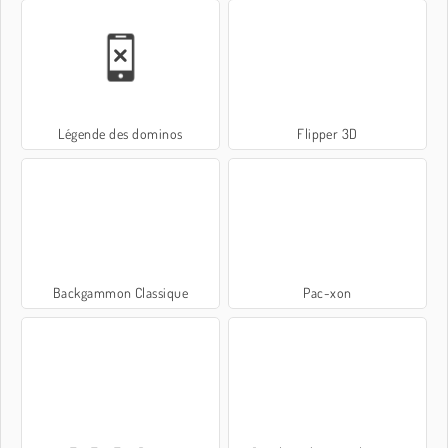
Légende des dominos
Flipper 3D
Backgammon Classique
Pac-xon