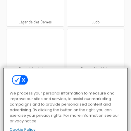
Légende des Dames
Ludo
Block Wood Puzzle
Crescent Solitaire
We process your personal information to measure and
improve our sites and service, to assist our marketing
campaigns and to provide personalised content and
advertising. By clicking the button on the right, you can
Ludo King
Solitaire Klondike extraordinaire
exercise your privacy rights. For more information see our
privacy notice
Cookie Policy