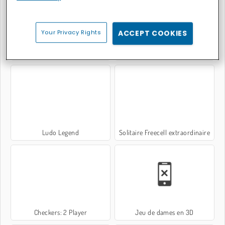
Your Privacy Rights
ACCEPT COOKIES
Frogtastic!
Uno entre amis
Ludo Legend
Solitaire Freecell extraordinaire
Checkers: 2 Player
Jeu de dames en 3D