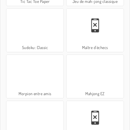
Tic Tac Toe Paper
Jeu de mah-jong classique
Sudoku: Classic
Maître d'échecs
Morpion entre amis
Mahjong EZ