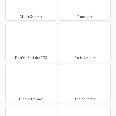
ClassicSnake.io
Zumbar.io
FreeCell Solitaire 2017
Fruits Assortis
Ludo entre amis
Trio de cartes