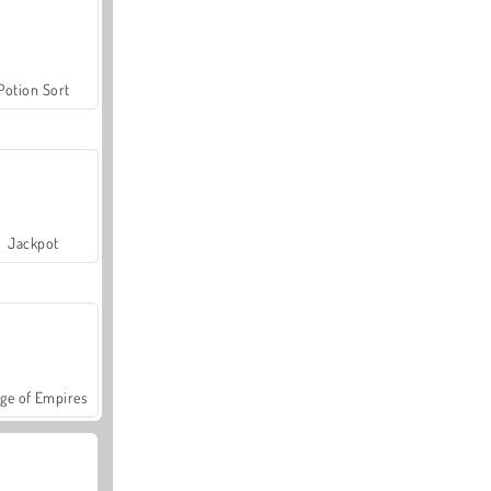
Potion Sort
Jackpot
ge of Empires