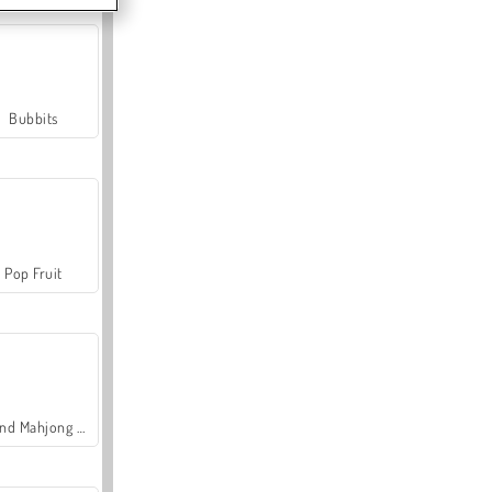
Bubbits
Pop Fruit
Grand Mahjong Connect