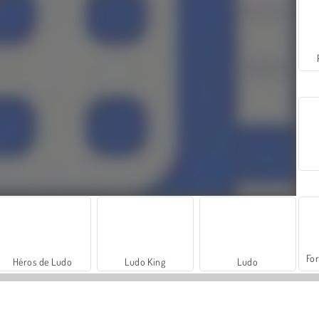
For
Héros de Ludo
Ludo King
Ludo