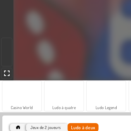
Casino World
Ludo à quatre
Ludo Legend
Ludo à deux
Jeux de 2 joueurs