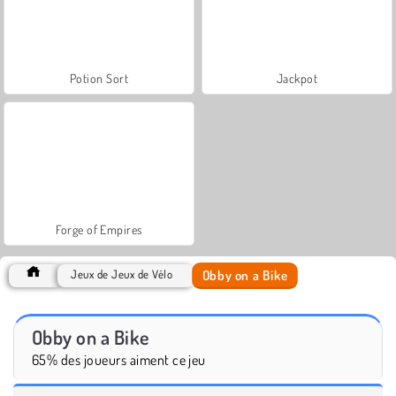
Potion Sort
Jackpot
Forge of Empires
Obby on a Bike
Jeux de Jeux de Vélo
Obby on a Bike
65% des joueurs aiment ce jeu