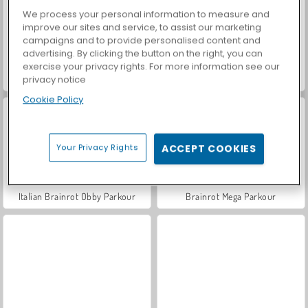
We process your personal information to measure and
improve our sites and service, to assist our marketing
campaigns and to provide personalised content and
advertising. By clicking the button on the right, you can
exercise your privacy rights. For more information see our
Let's Fish!
Obby Rainbow Tower
privacy notice
Cookie Policy
Your Privacy Rights
ACCEPT COOKIES
Italian Brainrot Obby Parkour
Brainrot Mega Parkour