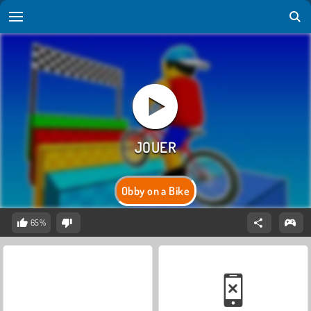
Obby on a Bike
65%