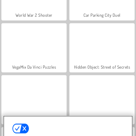
World War 2 Shooter
Car Parking City Duel
VegaMix Da Vinci Puzzles
Hidden Object: Street of Secrets
ASMR Makeover & Makeup Studio
Farm Merge Valley