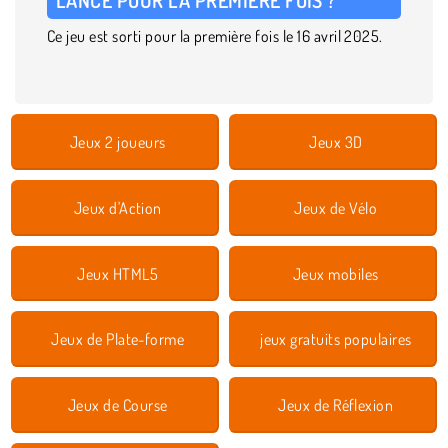
Ce jeu est sorti pour la première fois le 16 avril 2025.
Jeux 2 joueurs
Jeux 3D
Jeux d'Action
Jeux de Vélo
Jeux HTML5
Jeux mobiles
Jeux de Plate-forme
jeux gratuits populaires
Jeux de Course
Jeux de Réflexion