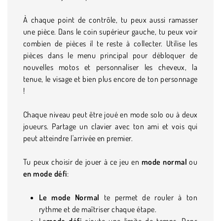
À chaque point de contrôle, tu peux aussi ramasser
une pièce. Dans le coin supérieur gauche, tu peux voir
combien de pièces il te reste à collecter. Utilise les
pièces dans le menu principal pour débloquer de
nouvelles motos et personnaliser les cheveux, la
tenue, le visage et bien plus encore de ton personnage
!
Chaque niveau peut être joué en mode solo ou à deux
joueurs. Partage un clavier avec ton ami et vois qui
peut atteindre l'arrivée en premier.
Tu peux choisir de jouer à ce jeu en
mode normal
ou
en mode défi
:
Le mode Normal
te permet de rouler à ton
rythme et de maîtriser chaque étape.
Le
mode défi
ajoute une limite de temps. Dans