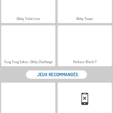
Obby Toilet Line
Obby Tower
Tung Tung Sahur: Obby Challenge
Parkour Block 7
JEUX RECOMMANDÉS