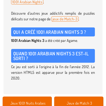
1001 Arabian Nights
.
Découvre d'autres jeux addictifs remplis de puzzles
délicats sur notre page de
jeux de Match-3
.
QUI A CRÉÉ 1001 ARABIAN NIGHTS 3 ?
1001 Arabian Nights 3
a été créé par Agame.
QUAND 1001 ARABIAN NIGHTS 3 EST-IL
SORTI ?
Ce jeu est sorti à l'origine à la fin de l'année 2012. La
version HTML5 est apparue pour la première fois en
2020.
Jeux 1001 Nuits Arabes
Jeux de Match 3