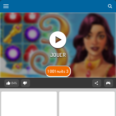
1 001 nuits 3
84%