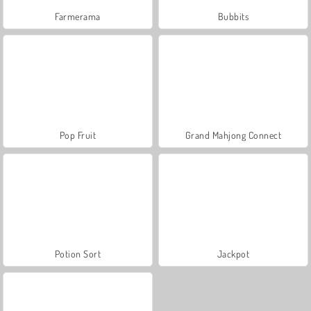
Farmerama
Bubbits
Pop Fruit
Grand Mahjong Connect
Potion Sort
Jackpot