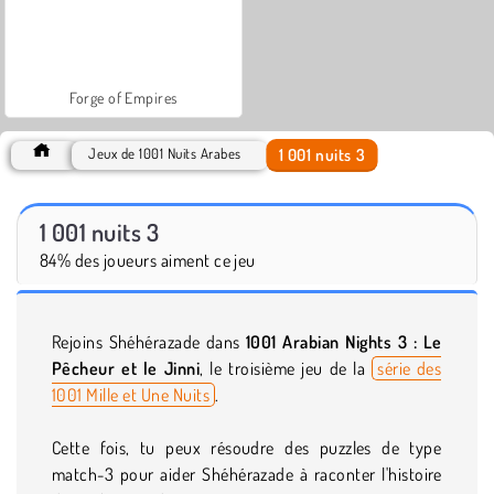
Forge of Empires
1 001 nuits 3
Jeux de 1001 Nuits Arabes
1 001 nuits 3
84% des joueurs aiment ce jeu
Rejoins Shéhérazade dans
1001 Arabian Nights 3 : Le
Pêcheur et le Jinni
, le troisième jeu de la
série des
1001 Mille et Une Nuits
.
Cette fois, tu peux résoudre des puzzles de type
match-3 pour aider Shéhérazade à raconter l'histoire