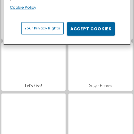
Cookie Policy
Your Privacy Rights
ACCEPT COOKIES
ASMR Makeover & Makeup Studio
Farm Merge Valley
Let's Fish!
Sugar Heroes