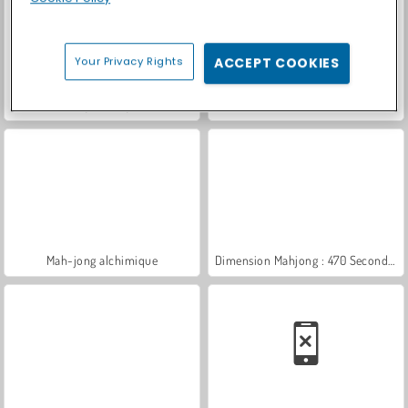
Your Privacy Rights
ACCEPT COOKIES
Royal Story
Arkadium: Bubble Shooter
Mah-jong alchimique
Dimension Mahjong : 470 Secondes