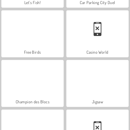
Let's Fish!
Car Parking City Duel
Free Birds
Casino World
Champion des Blocs
Jigsaw