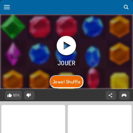
Jewel Shuffle
60%