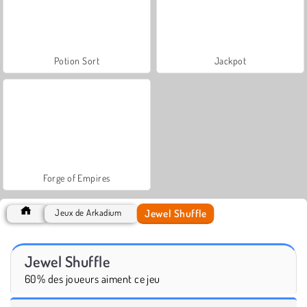
Potion Sort
Jackpot
Forge of Empires
Jewel Shuffle
Jeux de Arkadium
Jewel Shuffle
60% des joueurs aiment ce jeu