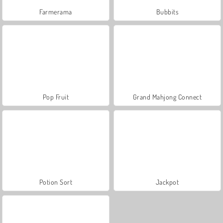
Farmerama
Bubbits
Pop Fruit
Grand Mahjong Connect
Potion Sort
Jackpot