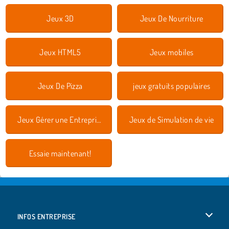
Jeux 3D
Jeux De Nourriture
Jeux HTML5
Jeux mobiles
Jeux De Pizza
jeux gratuits populaires
Jeux Gérer une Entreprise
Jeux de Simulation de vie
Essaie maintenant!
INFOS ENTREPRISE