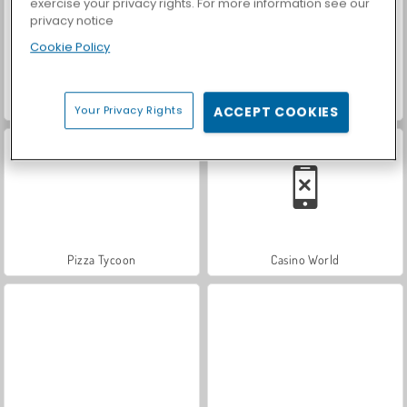
exercise your privacy rights. For more information see our
privacy notice
Cookie Policy
Car Parking City Duel
Let's Fish!
Your Privacy Rights
ACCEPT COOKIES
Pizza Tycoon
Casino World