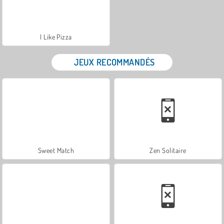
I Like Pizza
JEUX RECOMMANDÉS
Sweet Match
Zen Solitaire