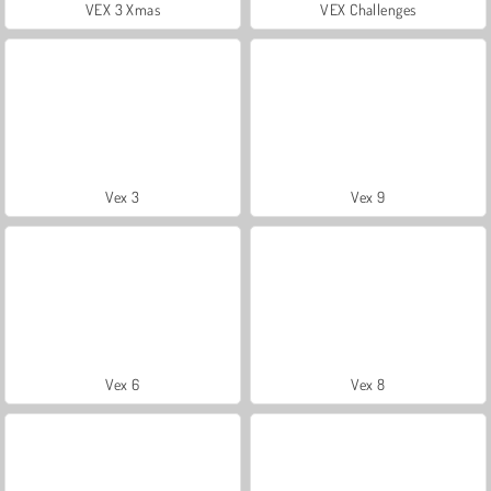
VEX 3 Xmas
VEX Challenges
Vex 3
Vex 9
Vex 6
Vex 8