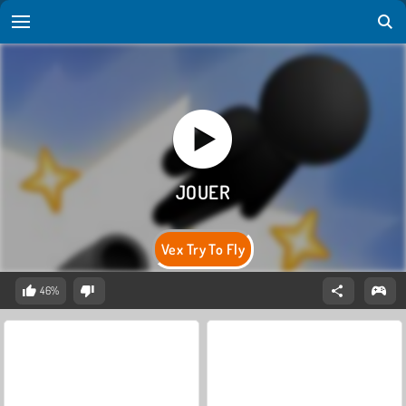
Vex Try To Fly
46%