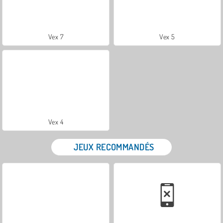
Vex 7
Vex 5
Vex 4
JEUX RECOMMANDÉS