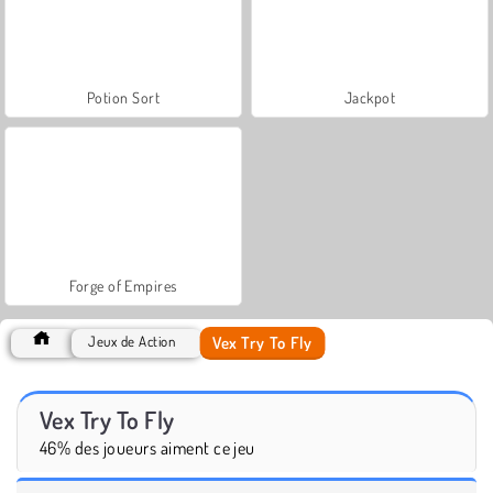
Potion Sort
Jackpot
Forge of Empires
Vex Try To Fly
Jeux de Action
Vex Try To Fly
46% des joueurs aiment ce jeu