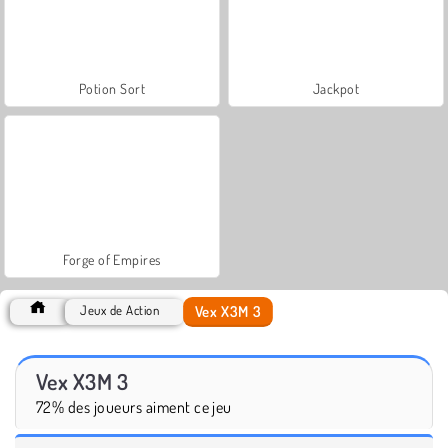
Potion Sort
Jackpot
Forge of Empires
Vex X3M 3
Jeux de Action
Vex X3M 3
72% des joueurs aiment ce jeu