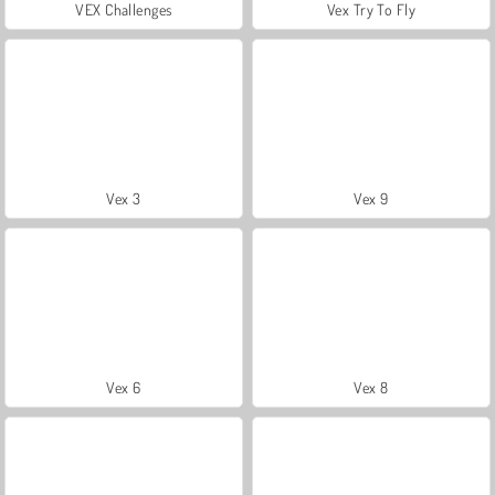
VEX Challenges
Vex Try To Fly
Vex 3
Vex 9
Vex 6
Vex 8