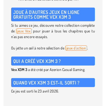
JOUE À D'AUTRES JEUX EN LIGNE
GRATUITS COMME VEX X3M 3
Si tu aimes ce jeu, découvre notre collection complète
de
jeux Vex
pour jouer à tous les chapitres que tu
n'as pas encore essayés.
Ou jette un œil à notre sélection de
jeux d'action
.
QUI A CRÉÉ VEX X3M 3 ?
Vex X3M 3
a été créé par Azerion Casual Gaming.
QUAND VEX X3M 3 EST-IL SORTI ?
Ce jeu est sorti le 23 avril 2026.