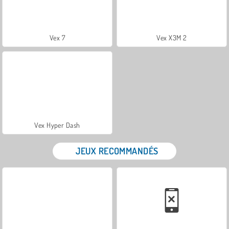
Vex 7
Vex X3M 2
Vex Hyper Dash
JEUX RECOMMANDÉS