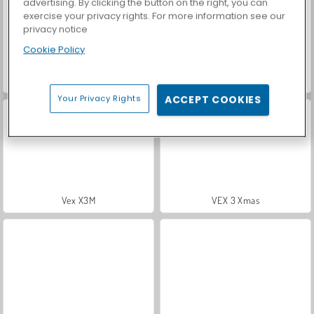
advertising. By clicking the button on the right, you can
exercise your privacy rights. For more information see our
privacy notice
Cookie Policy
Royal Story
Let's Fish!
Your Privacy Rights
ACCEPT COOKIES
Vex X3M
VEX 3 Xmas