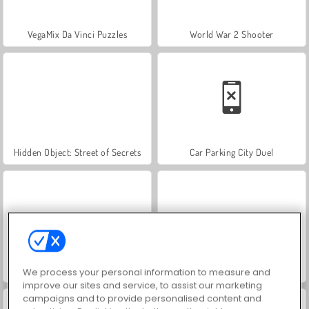
VegaMix Da Vinci Puzzles
World War 2 Shooter
Hidden Object: Street of Secrets
Car Parking City Duel
ASMR Makeover & Makeup Studio
Farm Merge Valley
We process your personal information to measure and
improve our sites and service, to assist our marketing
campaigns and to provide personalised content and