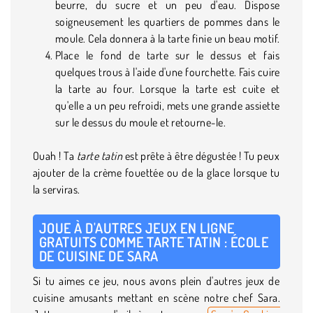
beurre, du sucre et un peu d'eau. Dispose
soigneusement les quartiers de pommes dans le
moule. Cela donnera à la tarte finie un beau motif.
Place le fond de tarte sur le dessus et fais
quelques trous à l'aide d'une fourchette. Fais cuire
la tarte au four. Lorsque la tarte est cuite et
qu'elle a un peu refroidi, mets une grande assiette
sur le dessus du moule et retourne-le.
Ouah ! Ta
tarte tatin
est prête à être dégustée ! Tu peux
ajouter de la crème fouettée ou de la glace lorsque tu
la serviras.
JOUE À D'AUTRES JEUX EN LIGNE
GRATUITS COMME TARTE TATIN : ÉCOLE
DE CUISINE DE SARA
Si tu aimes ce jeu, nous avons plein d'autres jeux de
cuisine amusants mettant en scène notre chef Sara.