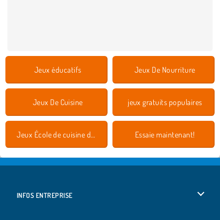
Jeux éducatifs
Jeux De Nourriture
Jeux De Cuisine
jeux gratuits populaires
Jeux École de cuisine de Sara
Essaie maintenant!
INFOS ENTREPRISE