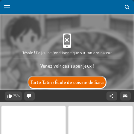
Désolé ! Ce jeu ne fonctionne que sur ton ordinateur.
Venez voir ces super jeux !
Tarte Tatin : École de cuisine de Sara
75%