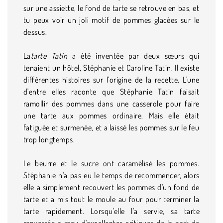
sur une assiette, le fond de tarte se retrouve en bas, et
tu peux voir un joli motif de pommes glacées sur le
dessus.
La
tarte Tatin
a été inventée par deux sœurs qui
tenaient un hôtel, Stéphanie et Caroline Tatin. Il existe
différentes histoires sur l'origine de la recette. L'une
d'entre elles raconte que Stéphanie Tatin faisait
ramollir des pommes dans une casserole pour faire
une tarte aux pommes ordinaire. Mais elle était
fatiguée et surmenée, et a laissé les pommes sur le feu
trop longtemps.
Le beurre et le sucre ont caramélisé les pommes.
Stéphanie n'a pas eu le temps de recommencer, alors
elle a simplement recouvert les pommes d'un fond de
tarte et a mis tout le moule au four pour terminer la
tarte rapidement. Lorsqu'elle l'a servie, sa tarte
renversée a reçu d'excellentes critiques de la part de