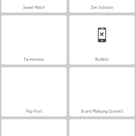
Sweet Match
Zen Solitaire
Farmerama
Bubbits
Pop Fruit
Grand Mahjong Connect