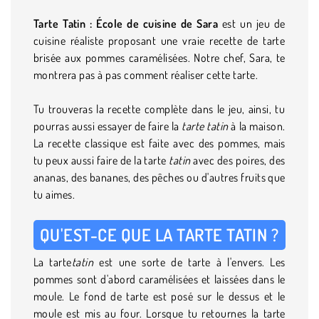
Tarte Tatin : École de cuisine de Sara
est un jeu de
cuisine réaliste proposant une vraie recette de tarte
brisée aux pommes caramélisées. Notre chef, Sara, te
montrera pas à pas comment réaliser cette tarte.
Tu trouveras la recette complète dans le jeu, ainsi, tu
pourras aussi essayer de faire la
tarte tatin
à la maison.
La recette classique est faite avec des pommes, mais
tu peux aussi faire de la tarte
tatin
avec des poires, des
ananas, des bananes, des pêches ou d'autres fruits que
tu aimes.
QU'EST-CE QUE LA TARTE TATIN ?
La tarte
tatin
est une sorte de tarte à l'envers. Les
pommes sont d'abord caramélisées et laissées dans le
moule. Le fond de tarte est posé sur le dessus et le
moule est mis au four. Lorsque tu retournes la tarte