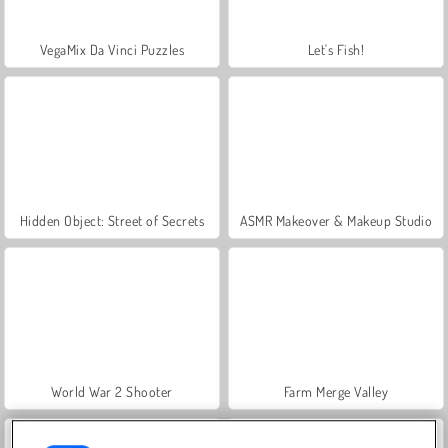
VegaMix Da Vinci Puzzles
Let's Fish!
Hidden Object: Street of Secrets
ASMR Makeover & Makeup Studio
World War 2 Shooter
Farm Merge Valley