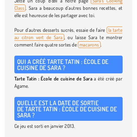
Jette un coup d'œil à notre page
Sara's Cooking
Class
. Sara a beaucoup d'autres bonnes recettes, et
elle est heureuse de les partager avec toi.
Pour d'autres desserts sucrés, essaie de faire
la tarte
au citron vert de Sara
, ou laisse Sara te montrer
comment faire quatre sortes de
macarons
.
QUI A CRÉÉ TARTE TATIN : ÉCOLE DE
CUISINE DE SARA ?
Tarte Tatin : École de cuisine de Sara
a été créé par
Agame.
QUELLE EST LA DATE DE SORTIE
DE TARTE TATIN : ÉCOLE DE CUISINE DE
SARA ?
Ce jeu est sorti en janvier 2013.