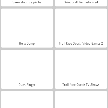
Simulateur de pêche
Grindcraft Remasterized
Helix Jump
Troll Face Quest: Video Games 2
Ouch Finger
Troll face Quest: TV Shows