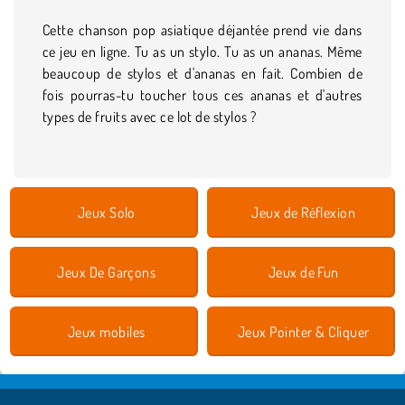
Cette chanson pop asiatique déjantée prend vie dans
ce jeu en ligne. Tu as un stylo. Tu as un ananas. Même
beaucoup de stylos et d'ananas en fait. Combien de
fois pourras-tu toucher tous ces ananas et d'autres
types de fruits avec ce lot de stylos ?
Jeux Solo
Jeux de Réflexion
Jeux De Garçons
Jeux de Fun
Jeux mobiles
Jeux Pointer & Cliquer