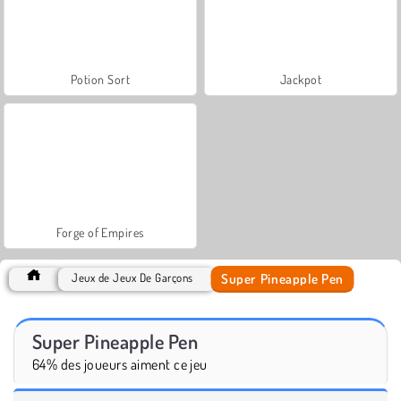
Potion Sort
Jackpot
Forge of Empires
Super Pineapple Pen
Jeux de Jeux De Garçons
Super Pineapple Pen
64% des joueurs aiment ce jeu