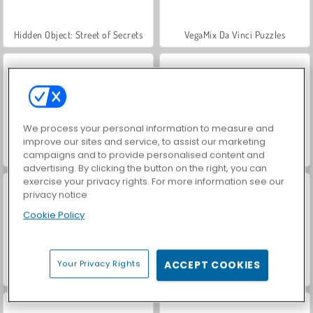
Hidden Object: Street of Secrets
VegaMix Da Vinci Puzzles
We process your personal information to measure and
improve our sites and service, to assist our marketing
ASMR Makeover & Makeup Studio
World War 2 Shooter
campaigns and to provide personalised content and
advertising. By clicking the button on the right, you can
exercise your privacy rights. For more information see our
privacy notice
Cookie Policy
Your Privacy Rights
ACCEPT COOKIES
Farm Merge Valley
Car Parking City Duel