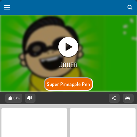
Super Pineapple Pen
64%