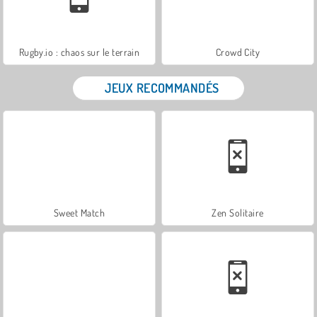
Rugby.io : chaos sur le terrain
Crowd City
JEUX RECOMMANDÉS
Sweet Match
Zen Solitaire