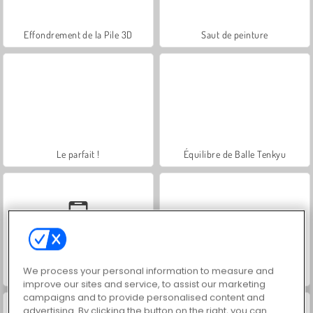
Effondrement de la Pile 3D
Saut de peinture
Le parfait !
Équilibre de Balle Tenkyu
We process your personal information to measure and
Encorder
Spiral Jump 3D
improve our sites and service, to assist our marketing
campaigns and to provide personalised content and
advertising. By clicking the button on the right, you can