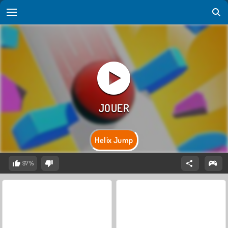
Helix Jump
97%