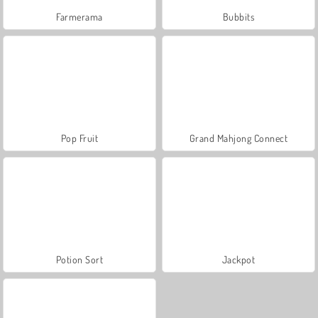
Farmerama
Bubbits
Pop Fruit
Grand Mahjong Connect
Potion Sort
Jackpot