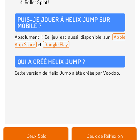
Roller Splat!
PUIS-JE JOUER À HELIX JUMP SUR
MOBILE ?
Absolument ! Ce jeu est aussi disponible sur
Apple
App Store
et
Google Play
.
QUI A CRÉÉ HELIX JUMP ?
Cette version de Helix Jump a été créée par Voodoo.
Jeux Solo
Jeux de Réflexion