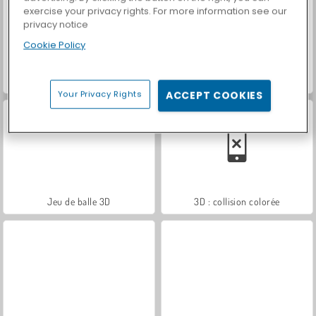
exercise your privacy rights. For more information see our
privacy notice
Cookie Policy
Collision colorée en 3D
Paper.io 2
Your Privacy Rights
ACCEPT COOKIES
Jeu de balle 3D
3D : collision colorée