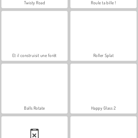
Twisty Road
Roule ta bille !
Et il construisit une forêt
Roller Splat
Balls Rotate
Happy Glass 2