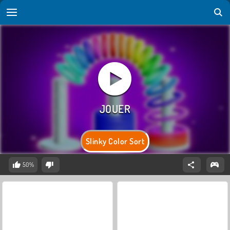
Slinky Color Sort
50%