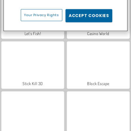
Your Privacy Rights
ACCEPT COOKIES
Let's Fish!
Casino World
Stick Kill 3D
Block Escape