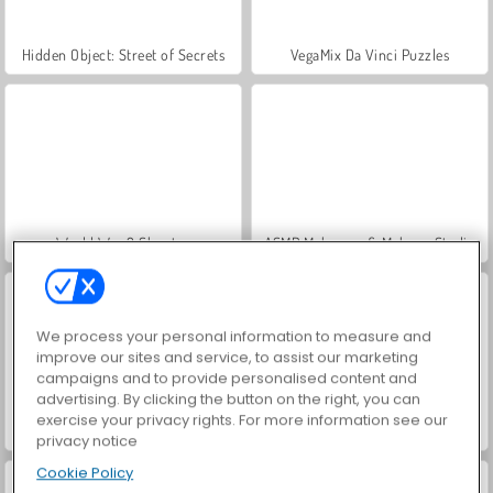
Hidden Object: Street of Secrets
VegaMix Da Vinci Puzzles
World War 2 Shooter
ASMR Makeover & Makeup Studio
We process your personal information to measure and
improve our sites and service, to assist our marketing
campaigns and to provide personalised content and
advertising. By clicking the button on the right, you can
exercise your privacy rights. For more information see our
Farm Merge Valley
Car Parking City Duel
privacy notice
Cookie Policy