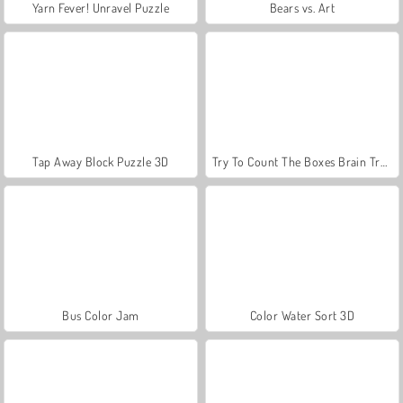
Yarn Fever! Unravel Puzzle
Bears vs. Art
Tap Away Block Puzzle 3D
Try To Count The Boxes Brain Training
Bus Color Jam
Color Water Sort 3D