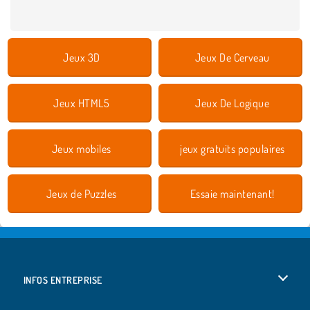
Jeux 3D
Jeux De Cerveau
Jeux HTML5
Jeux De Logique
Jeux mobiles
jeux gratuits populaires
Jeux de Puzzles
Essaie maintenant!
INFOS ENTREPRISE