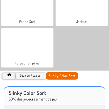
Potion Sort
Jackpot
Forge of Empires
Slinky Color Sort
Jeux de Puzzles
Slinky Color Sort
50% des joueurs aiment ce jeu