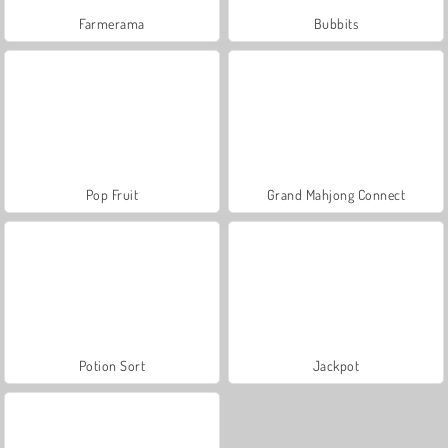
Farmerama
Bubbits
Pop Fruit
Grand Mahjong Connect
Potion Sort
Jackpot