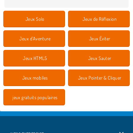
Jeux Solo
Jeux de Réflexion
Jeux d'Aventure
Jeux Éviter
Jeux HTML5
Jeux Sauter
Jeux mobiles
Jeux Pointer & Cliquer
jeux gratuits populaires