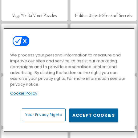
VegaMix Da Vinci Puzzles
Hidden Object: Street of Secrets
We process your personal information to measure and
improve our sites and service, to assist our marketing
campaigns and to provide personalised content and
ASMR Makeover & Makeup Studio
Farm Merge Valley
advertising. By clicking the button on the right, you can
exercise your privacy rights. For more information see our
privacy notice
Cookie Policy
Your Privacy Rights
ACCEPT COOKIES
Car Parking City Duel
Let's Fish!