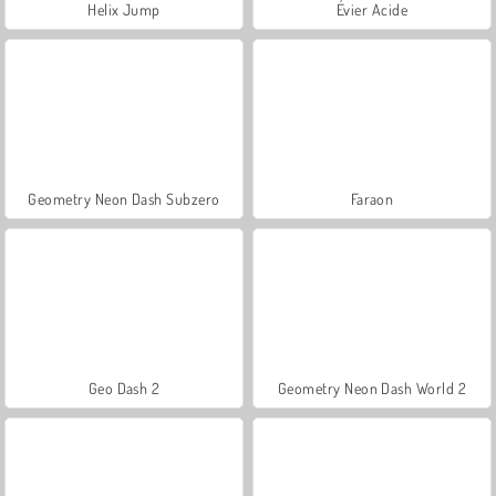
Helix Jump
Évier Acide
Geometry Neon Dash Subzero
Faraon
Geo Dash 2
Geometry Neon Dash World 2