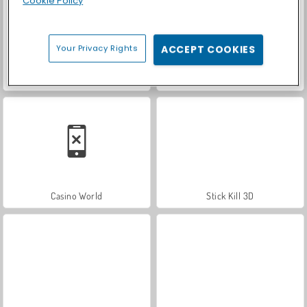
Cookie Policy
Your Privacy Rights
ACCEPT COOKIES
Let's Fish!
Car Parking City Duel
Casino World
Stick Kill 3D