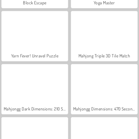
Block Escape
Yoga Master
Yarn Fever! Unravel Puzzle
Mahjong Triple 3D Tile Match
Mahjongg Dark Dimensions: 210 Seconds
Mahjongg Dimensions: 470 Seconds