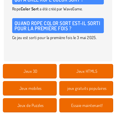
Rope
Color Sort
a été créé par WaveGame.
QUAND ROPE COLOR SORT EST-IL SORTI
POUR LA PREMIÈRE FOIS ?
Ce jeu est sorti pour la première fois le 3 mai 2025.
Jeux 3D
Jeux HTML5
Jeux mobiles
jeux gratuits populaires
Jeux de Puzzles
Essaie maintenant!