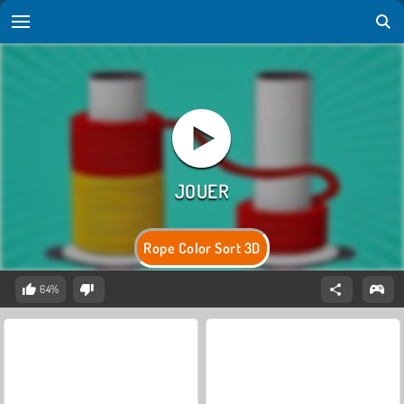
Rope Color Sort 3D
64%