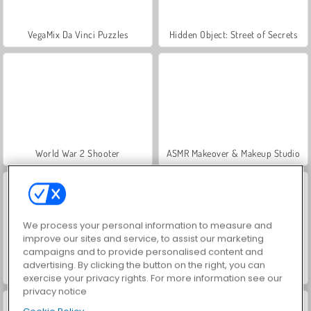
VegaMix Da Vinci Puzzles
Hidden Object: Street of Secrets
World War 2 Shooter
ASMR Makeover & Makeup Studio
We process your personal information to measure and
improve our sites and service, to assist our marketing
campaigns and to provide personalised content and
advertising. By clicking the button on the right, you can
Farm Merge Valley
Royal Story
exercise your privacy rights. For more information see our
privacy notice