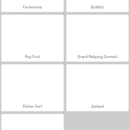
Farmerama
Bubbits
Pop Fruit
Grand Mahjong Connect
Potion Sort
Jackpot