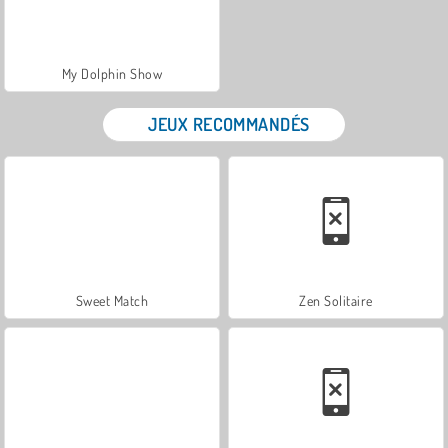
My Dolphin Show
JEUX RECOMMANDÉS
Sweet Match
Zen Solitaire