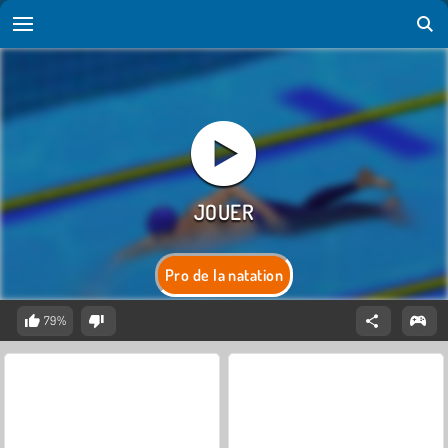
Pro de la natation
79%