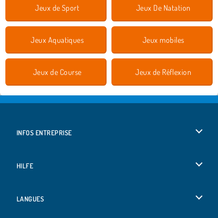
Jeux de Sport
Jeux De Natation
Jeux Aquatiques
Jeux mobiles
Jeux de Course
Jeux de Réflexion
INFOS ENTREPRISE
Conditions d’utilisation
HILFE
Politique De Protection De La Vie Privée
Hilfe
LANGUES
Cookies