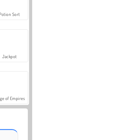
Potion Sort
Jackpot
ge of Empires