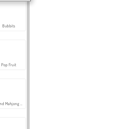
Bubbits
Pop Fruit
Grand Mahjong Connect