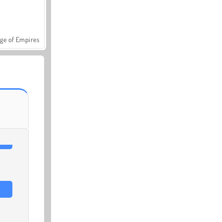
ge of Empires