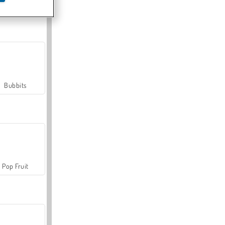
Farmerama
Bubbits
Pop Fruit