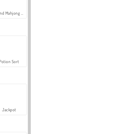
Grand Mahjong Connect
Potion Sort
Jackpot