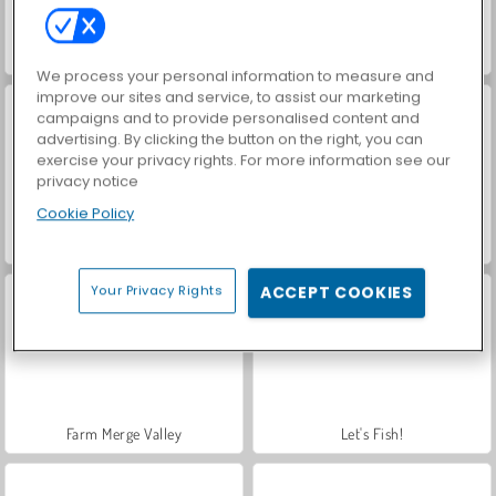
ASMR Makeover & Makeup Studio
VegaMix Da Vinci Puzzles
We process your personal information to measure and
improve our sites and service, to assist our marketing
campaigns and to provide personalised content and
advertising. By clicking the button on the right, you can
exercise your privacy rights. For more information see our
privacy notice
Cookie Policy
Hidden Object: Street of Secrets
World War 2 Shooter
Your Privacy Rights
ACCEPT COOKIES
Farm Merge Valley
Let's Fish!