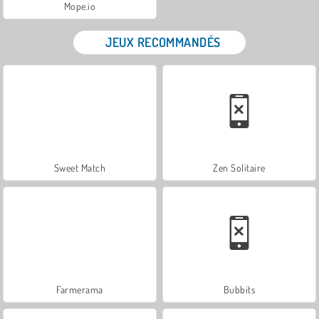
Mope.io
JEUX RECOMMANDÉS
Sweet Match
Zen Solitaire
Farmerama
Bubbits