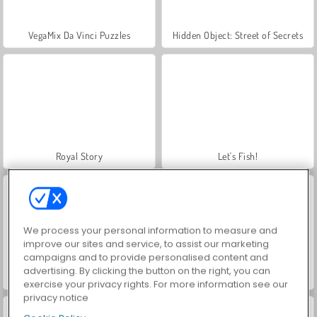
VegaMix Da Vinci Puzzles
Hidden Object: Street of Secrets
Royal Story
Let's Fish!
We process your personal information to measure and
improve our sites and service, to assist our marketing
campaigns and to provide personalised content and
advertising. By clicking the button on the right, you can
ASMR Makeover & Makeup Studio
World War 2 Shooter
exercise your privacy rights. For more information see our
privacy notice