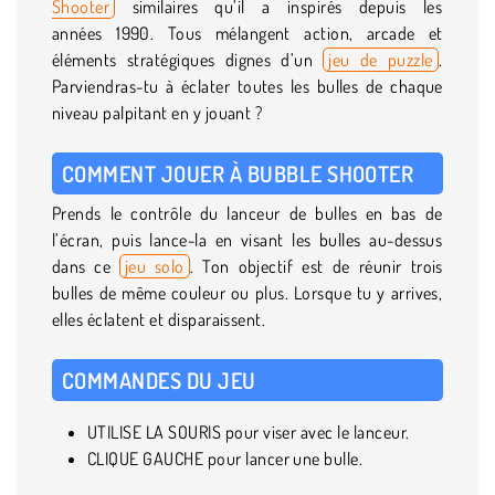
Shooter
similaires qu’il a inspirés depuis les
années 1990. Tous mélangent action, arcade et
éléments stratégiques dignes d’un
jeu de puzzle
.
Parviendras-tu à éclater toutes les bulles de chaque
niveau palpitant en y jouant ?
COMMENT JOUER À BUBBLE SHOOTER
Prends le contrôle du lanceur de bulles en bas de
l’écran, puis lance-la en visant les bulles au-dessus
dans ce
jeu solo
. Ton objectif est de réunir trois
bulles de même couleur ou plus. Lorsque tu y arrives,
elles éclatent et disparaissent.
COMMANDES DU JEU
UTILISE LA SOURIS pour viser avec le lanceur.
CLIQUE GAUCHE pour lancer une bulle.