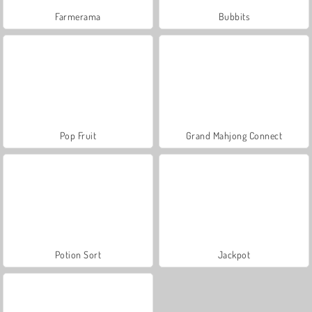
Farmerama
Bubbits
Pop Fruit
Grand Mahjong Connect
Potion Sort
Jackpot