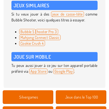
JEUX SIMILAIRES
Si tu veux jouer à des
jeux de casse-tête
comme
Bubble Shooter, voici quelques titres à essayer.
Bubble S
hooter Pro 3
Mahjong Connect Classic
Cookie Crush 4
JOUE SUR MOBILE
Tu peux aussi jouer à ce jeu sur ton appareil portable
préféré via
App Store
ou
Google Play
.
Silvergames
Jeux dans le Top 100