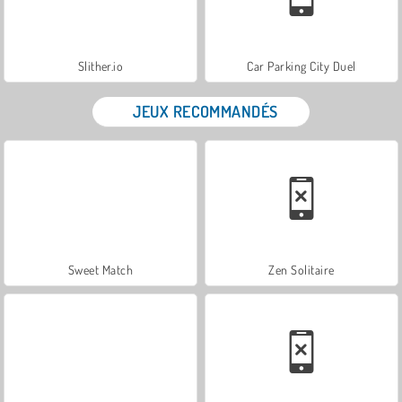
Slither.io
Car Parking City Duel
JEUX RECOMMANDÉS
Sweet Match
Zen Solitaire