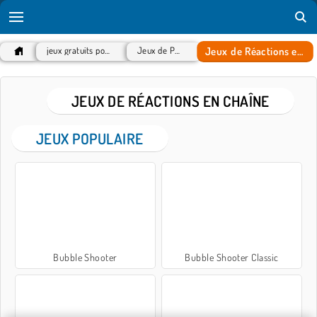
Jeux de Réactions en chaîne
jeux gratuits populaires
Jeux de Puzzles
JEUX DE RÉACTIONS EN CHAÎNE
JEUX POPULAIRE
Bubble Shooter
Bubble Shooter Classic