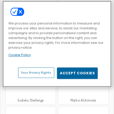
Back to Candyland: Episode 1
Back to Candyland: Episode 2
We process your personal information to measure and
improve our sites and service, to assist our marketing
campaigns and to provide personalised content and
advertising. By clicking the button on the right, you can
exercise your privacy rights. For more information see our
privacy notice
Cookie Policy
L'Évolution des Plantes
Domino Multijoueur
Your Privacy Rights
ACCEPT COOKIES
Sudoku Challenge
Maître Alchimiste