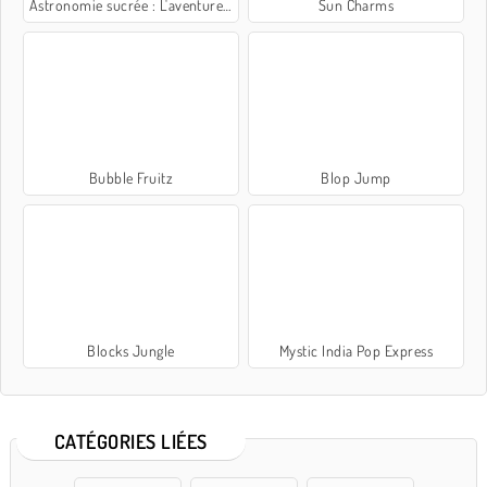
Astronomie sucrée : L'aventure du cookie
Sun Charms
Bubble Fruitz
Blop Jump
Blocks Jungle
Mystic India Pop Express
CATÉGORIES LIÉES