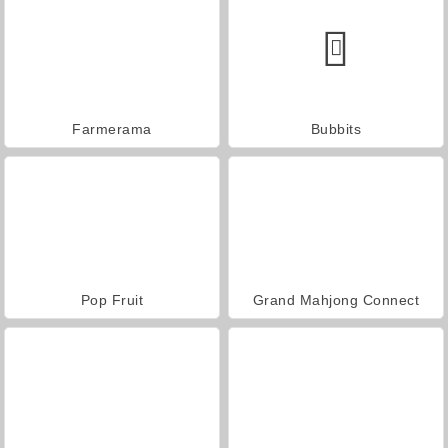
Farmerama
Bubbits
Pop Fruit
Grand Mahjong Connect