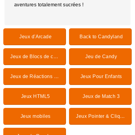
aventures totalement sucrées !
Jeux d'Arcade
Back to Candyland
Jeux de Blocs de couleurs
Jeu de Candy
Jeux de Réactions en chaîne
Jeux Pour Enfants
Jeux HTML5
Jeux de Match 3
Jeux mobiles
Jeux Pointer & Cliquer