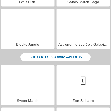
Let's Fish!
Candy Match Saga
Blocks Jungle
Astronomie sucrée : Galaxie des beignets
JEUX RECOMMANDÉS
Sweet Match
Zen Solitaire