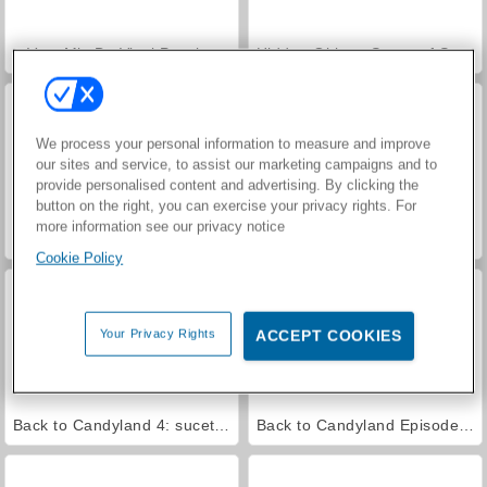
VegaMix Da Vinci Puzzles
Hidden Object: Street of Secrets
We process your personal information to measure and improve
our sites and service, to assist our marketing campaigns and to
provide personalised content and advertising. By clicking the
button on the right, you can exercise your privacy rights. For
more information see our privacy notice
Back to Candyland: Episode 1
Back to Candyland 5: Montagne Choco
Cookie Policy
Your Privacy Rights
ACCEPT COOKIES
Back to Candyland 4: sucettes à gogo
Back to Candyland Episode 3: Rivière sucrée