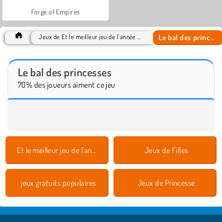
Forge of Empires
Le bal des princesses
Jeux de Et le meilleur jeu de l'année est 2016
Le bal des princesses
70% des joueurs aiment ce jeu
Et le meilleur jeu de l'année est 2016
Jeux de Filles
jeux gratuits populaires
Jeux de Princesse