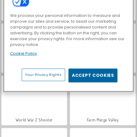
We process your personal information to measure and
ASMR Makeover & Makeup Studio
VegaMix Da Vinci Puzzles
improve our sites and service, to assist our marketing
campaigns and to provide personalised content and
advertising. By clicking the button on the right, you can
exercise your privacy rights. For more information see our
privacy notice
Cookie Policy
Let's Fish!
Hidden Object: Street of Secrets
Your Privacy Rights
ACCEPT COOKIES
World War 2 Shooter
Farm Merge Valley