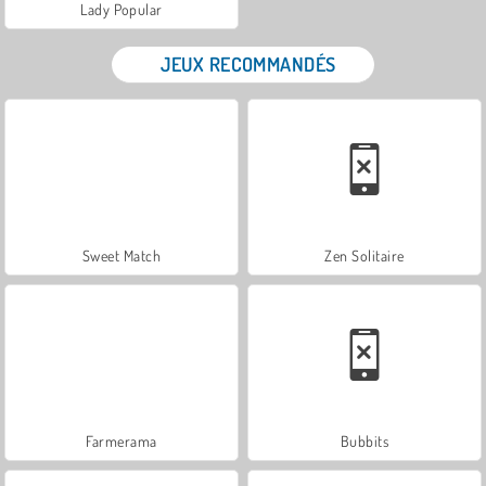
Lady Popular
JEUX RECOMMANDÉS
Sweet Match
Zen Solitaire
Farmerama
Bubbits