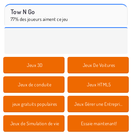
Tow N Go
77% des joueurs aiment ce jeu
Jeux 3D
Jeux De Voitures
Jeux de conduite
Jeux HTML5
jeux gratuits populaires
Jeux Gérer une Entreprise
Jeux de Simulation de vie
Essaie maintenant!