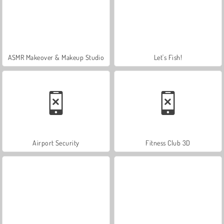
ASMR Makeover & Makeup Studio
Let's Fish!
Airport Security
Fitness Club 3D