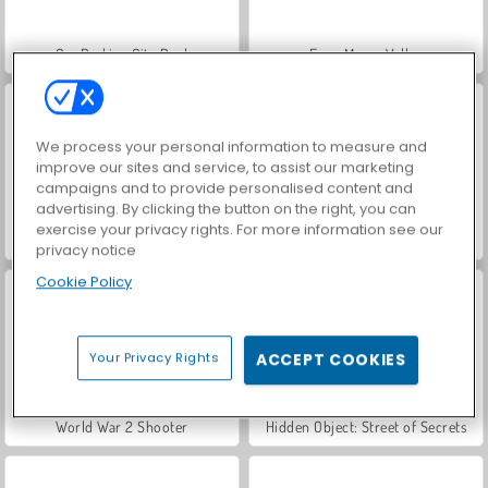
Car Parking City Duel
Farm Merge Valley
We process your personal information to measure and
improve our sites and service, to assist our marketing
campaigns and to provide personalised content and
advertising. By clicking the button on the right, you can
exercise your privacy rights. For more information see our
VegaMix Da Vinci Puzzles
Royal Story
privacy notice
Cookie Policy
Your Privacy Rights
ACCEPT COOKIES
World War 2 Shooter
Hidden Object: Street of Secrets