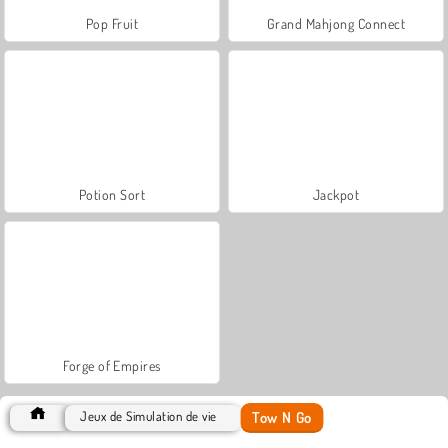
Pop Fruit
Grand Mahjong Connect
Potion Sort
Jackpot
Forge of Empires
Tow N Go
Jeux de Simulation de vie