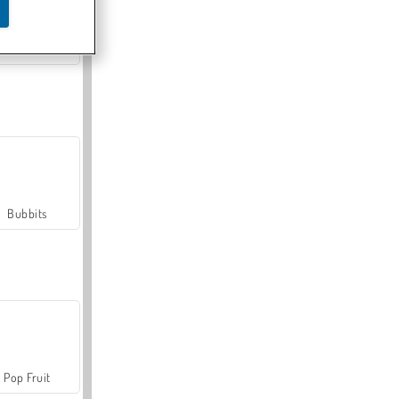
Farmerama
Bubbits
Pop Fruit