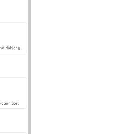
Grand Mahjong Connect
Potion Sort