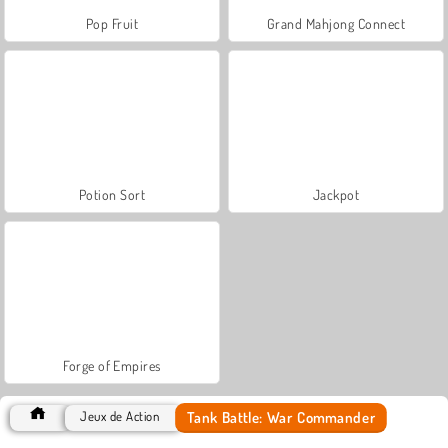
Pop Fruit
Grand Mahjong Connect
Potion Sort
Jackpot
Forge of Empires
Tank Battle: War Commander
Jeux de Action