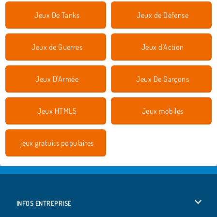
Jeux De Tanks
Jeux de Défense
Jeux de Guerres
Jeux d'Action
Jeux D'Armée
Jeux De Garçons
Jeux HTML5
Jeux mobiles
jeux gratuits populaires
INFOS ENTREPRISE