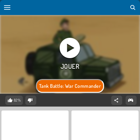
Tank Battle: War Commander
82%