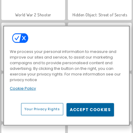
World War 2 Shooter
Hidden Object: Street of Secrets
We process your personal information to measure and
improve our sites and service, to assist our marketing
campaigns and to provide personalised content and
VegaMix Da Vinci Puzzles
Car Parking City Duel
advertising. By clicking the button on the right, you can
exercise your privacy rights. For more information see our
privacy notice
Cookie Policy
Your Privacy Rights
ACCEPT COOKIES
ASMR Makeover & Makeup Studio
Farm Merge Valley