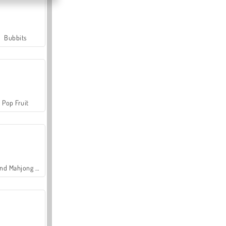
Bubbits
Pop Fruit
Grand Mahjong Connect