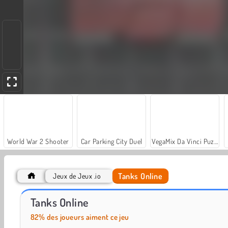
World War 2 Shooter
Car Parking City Duel
VegaMix Da Vinci Puzzles
Tanks Online
Jeux de Jeux .io
Farm Merge Valley
Casino World
Tanks Online
82% des joueurs aiment ce jeu