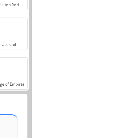
Potion Sort
Jackpot
ge of Empires