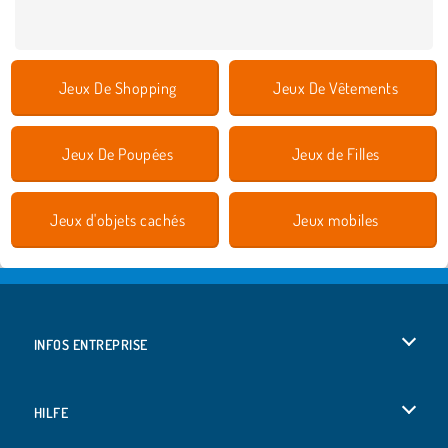
Jeux De Shopping
Jeux De Vêtements
Jeux De Poupées
Jeux de Filles
Jeux d'objets cachés
Jeux mobiles
INFOS ENTREPRISE
Conditions d’utilisation
HILFE