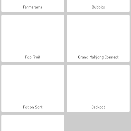
Farmerama
Bubbits
Pop Fruit
Grand Mahjong Connect
Potion Sort
Jackpot